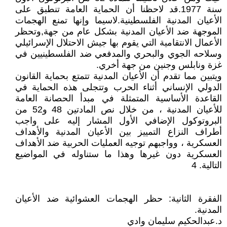
سنة 1977.قد لاحظنا أن الحماية العامة تنطبق على
الأعيان المدنية الفلسطينية.لاسيما وإنها تمنع الهجمات
الموجهة ضد الأعيان المدنية بشكل عام من جهة,وتحظر
الأعمال الانتقامية التي يقوم بها جيش الاحتلال الإسرائيلي
وسلاحه الجوي والبحري والمدفعي ضد الفلسطينيين في
غزة ونابلس وجنين من جهة أخري.
ويتبين مما تقدم أن الأعيان المدنية تتمتع بحماية القانون
الدولي الإنساني أثناء الحرب وتتجلى هذه الحماية في
القاعدة الأساسية المتمثلة في مبدأ الحصانة العامة
للأعيان المدنية ، من خلال نص المادتين 48 و52 من
البروتوكول الإضافي الأول المشار إليه على واجب
أطراف النزاع التمييز بين الأعيان المدنية والأهداف
العسكرية ، وواجبهم توجيه العمليات الحربية ضد الأهداف
العسكرية دون غيرها وهذا ما ستناوله في المواضيع
التالية. 4
الفقرة الثانية: حظر الهجمات العشوائية ضد الأعيان
المدنية.
د.عبدالحكيم سليمان وادي