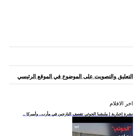
التعليق والتصويت على الموضوع في الموقع الرئيسي
اخر الافلام
.. نشرة إخبارية | مليشيا الحوثي تقصف النازحين في مأرب.. وأميركا