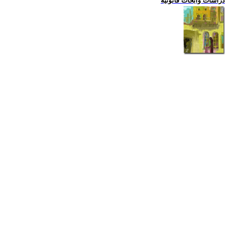
دراسات وابحاث قانونية