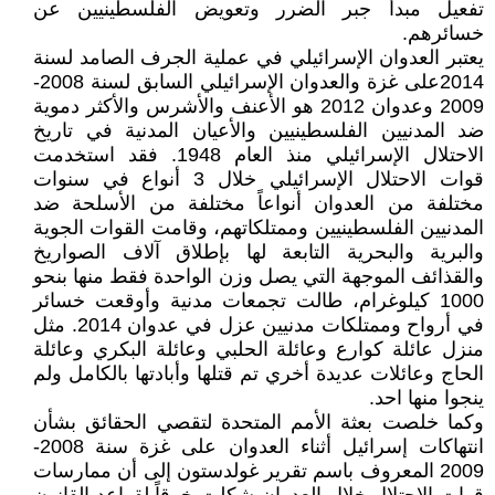
تفعيل مبدأ جبر الضرر وتعويض الفلسطينيين عن
خسائرهم.
يعتبر العدوان الإسرائيلي في عملية الجرف الصامد لسنة
2014على غزة والعدوان الإسرائيلي السابق لسنة 2008-
2009 وعدوان 2012 هو الأعنف والأشرس والأكثر دموية
ضد المدنيين الفلسطينيين والأعيان المدنية في تاريخ
الاحتلال الإسرائيلي منذ العام 1948. فقد استخدمت
قوات الاحتلال الإسرائيلي خلال 3 أنواع في سنوات
مختلفة من العدوان أنواعاً مختلفة من الأسلحة ضد
المدنيين الفلسطينيين وممتلكاتهم، وقامت القوات الجوية
والبرية والبحرية التابعة لها بإطلاق آلاف الصواريخ
والقذائف الموجهة التي يصل وزن الواحدة فقط منها بنحو
1000 كيلوغرام، طالت تجمعات مدنية وأوقعت خسائر
في أرواح وممتلكات مدنيين عزل في عدوان 2014. مثل
منزل عائلة كوارع وعائلة الحلبي وعائلة البكري وعائلة
الحاج وعائلات عديدة أخري تم قتلها وأبادتها بالكامل ولم
ينجوا منها احد.
وكما خلصت بعثة الأمم المتحدة لتقصي الحقائق بشأن
انتهاكات إسرائيل أثناء العدوان على غزة سنة 2008-
2009 المعروف باسم تقرير غولدستون إلى أن ممارسات