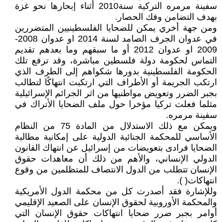
سفينة مرمره التركية سنة2010 أثناء إبحارها نحو غزة
بهدف التضامن وفك الحصار.
ومن جهة أخري يمكن للضحايا الفلسطينيين المتضررين
في عدوان الجرف الصامد لسنة 2014 او عدوان 2008-
2009 او عدوان 2012 أو ما سبقهم وما بعدهم تقديم
التماس لحكومة دولة فلسطين مباشرة، وقد ترفع تلك
الحكومة الفلسطينية بدورها شكواهم إلى الطرف الذي
ارتكب الجريمة أو الأطراف التي ارتكبت انتهاكًا لتطالب
بجبر الضرر وتعويض مواطنيها من اثر الجرائم الإسرائيلية
مثلما فعلت تركيا مؤخرا حول ملف الضحايا الأتراك في
سفينة مرمره.
ويمكن مع ذلك الاستدلال من المادة 75 من النظام
الأساسي للمحكمة الجنائية الدولية على إمكانية مطالبة
الضحايا فرادى بتعويضات من إسرائيل عن انتهاك القانون
الدولي الإنساني، والأهم من ذلك أن معاهدات حقوق
الإنسان تتطلب من الدول الانتصاف للمتظلمين من وقوع
انتهاكات( ).
وللإشارة فقد أصدرت كل من محكمة الدول الأمريكية
والمحكمة الأوروبية لحقوق الإنسان على الصعيد الإقليمي
أوامر بجبر ضرر ضحايا انتهاكات حقوق الإنسان التي