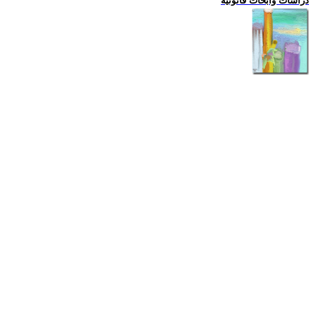
دراسات وابحاث قانونية