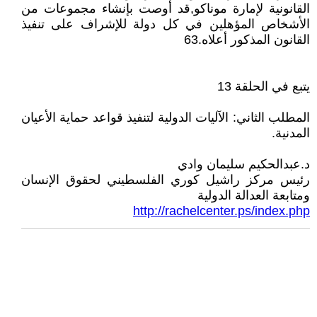
القانونية لإمارة موناكو,قد أوصت بإنشاء مجموعات من
الأشخاص المؤهلين في كل دولة للإشراف على تنفيذ
القانون المذكور أعلاه.63
يتبع في الحلقة 13
المطلب الثاني: الآليات الدولية لتنفيذ قواعد حماية الأعيان
المدنية.
د.عبدالحكيم سليمان وادي
رئيس مركز راشيل كوري الفلسطيني لحقوق الإنسان
ومتابعة العدالة الدولية
http://rachelcenter.ps/index.php