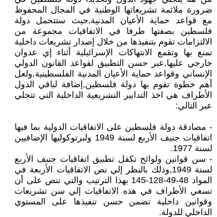
ضرورة ملائمة تشريعاتها الوطنية في المجال المحفوظ
مع قواعد حماية الأعيان المدنية,حيث ستتحمل دولة
فلسطين بصفتها طرفا في الاتفاقيات مجموعة من
الالتزامات تقوم بتنفيذها من خلال إصدار تشريعات داخلية
تمنع بها وتقمع الانتهاكات الإسرائيلية أثناء إي عدوان
خارجي عليها,عبر حسن التطبيق لقواعد القانون الدولي
الإنساني وقواعد حماية الأعيان المدنية الفلسطينية,ولعل
أهم خطوة تقوم بها دولة فلسطين,إضافة لباقي الدول
الأطراف هي اخذ التدابير التشريعية الداخلية التي تتجلي
عبر التالي:
- مصادقة دولة فلسطين على الاتفاقيات الدولية بما فيها
اتفاقيات جنيف الأربع لسنة 1949 ولبرتوكوليها الإضافيين
لسنة 1977.
- سن قوانين ولوائح تكفل تطبيق اتفاقيات جنيف الأربع
لسنة 1949,وذلك بالنظر إلي نص الاتفاقيات الأربعة في
المواد 48-49-128-145 بهذا الترتيب والتي تنص على أن
تسعي الأطراف في هذه الاتفاقيات إلي سن تشريعات
وقوانين داخلية تضمن حسن تنفيذها على المستوي
الداخلي للدولة.