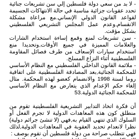
- لا بد من سعي دولة فلسطين إلي سن تشريعات جنائية
تحدد عقوبات جزائية مناسبة في حالة الانتهاكات الجسيمة
لقواعد القانون الدولي الإنساني.مع مراعاة مشكلة
الانقسام,وعدم عمل المجلس التشريعي الفلسطيني
بشكل مؤقت.
- سن تشريعات لمنع وقمع إساءة استخدام الشارات
والعلامات المميزة في جميع الأوقات,وتحديدا منع
استخدام سيارات الإسعاف من طرف فصائل المقاومة
الفلسطينية أثناء النزاع المسلح.
- ملائمة القانون الداخلي الفلسطيني مع النظام الأساسي
للمحكمة الجنائية,بعد المصادقة الفلسطينية على اتفاقية
روما لسنة 1998 والانضمام كعضو لهذه المحكمة. مثال
إلغاء حكم الإعدام الذي يتعارض مع النظام الأساسي
للمحكمة الجنائية الدولية.53
أن فكرة اتخاذ التدابير التشريعية الفلسطينية تقوم من
منطلق كون هذه المعاهدات الدولية لا تجرم الفعل أو
السلوك الذي تنتهي القيام به,فهي (لا تنشئ جرائم دولية)
نظرا لانعدام تحديد العقوبة في المعاهدات الدولية,لذلك
فهي تتطلب صراحة من دولة فلسطين أن تقوم بوصف :