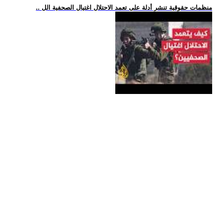
.. منظمات حقوقية تنشر أدلة على تعمد الاحتلال اغتيال الصحفية الل