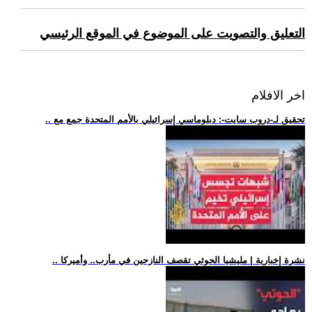
التعليق والتصويت على الموضوع في الموقع الرئيسي
اخر الافلام
.. تحقيق لـ-دروب سايت-: دبلوماسي إسرائيلي بالأمم المتحدة جمع مع
.. نشرة إخبارية | مليشيا الحوثي تقصف النازحين في مأرب.. وأميركا