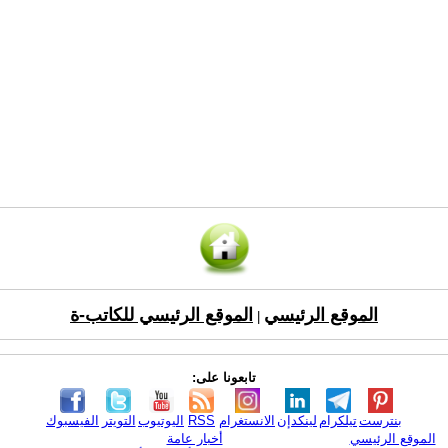
الموقع الرئيسي
الموقع الرئيسي للكاتب-ة
|
تابعونا على:
بنترست
تيلكرام
لينكدإن
الانستغرام
RSS
اليوتيوب
التويتر
الفيسبوك
الموقع الرئيسي
أخبار عامة