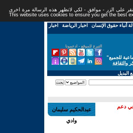
ر على الزر - موافق - لكي لاتظهر هذه الرسالة مرة اخرى -
This website uses cookies to ensure you get the best 
لة أنباء حقوق الإنسان
-
اخبار الرياضة
-
اخبار
التبرع للموقع - ادعمونا
اعية للجميع
"
ر والثقافة
 البديل
في دعم
عبدالحكيم سليمان
وادي