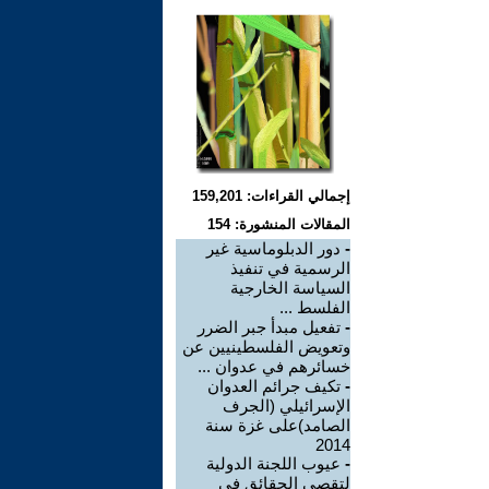
إجمالي القراءات: 159,201
المقالات المنشورة: 154
-
دور الدبلوماسية غير
الرسمية في تنفيذ
السياسة الخارجية
الفلسط ...
-
تفعيل مبدأ جبر الضرر
وتعويض الفلسطينيين عن
خسائرهم في عدوان ...
-
تكيف جرائم العدوان
الإسرائيلي (الجرف
الصامد)على غزة سنة
2014
-
عيوب اللجنة الدولية
لتقصي الحقائق في