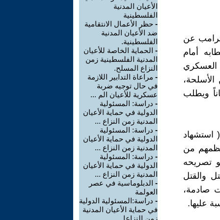
الأعيان المدنية
الفلسطينية
-
حظر الأعمال الانتقامية
ضد الأعيان المدنية
ض في 20-1-2024، لم يتوقف ترامب عن
الفلسطينية.
-
الحماية الخاصة للأعيان
طابه أمام
المدنية الفلسطينية زمن
لدعم العسكري
النزاع المسلح.
-
مراعاة التدابير اللازمة
 الأسلحة،
في حال توجيه ضربة
ناً ويطلب
عسكرية للأعيان الم ...
-
دراسة: المسئولية
الدولية في حماية الأعيان
المدنية زمن النزاع ...
-
دراسة: المسئولية
 استشهاد
الدولية في حماية الأعيان
ألف فلسطيني، معظمهم من
المدنية زمن النزاع ...
-
دراسة: المسئولية
هو تصريحه
الدولية في حماية الأعيان
المدنية زمن النزاع ...
تل والقتل
-
الدبلوماسية في عصر
ات صادمة،
العولمة
-
دراسة:المسئولية الدولية
ة عليها.
في حماية الأعيان المدنية
زمن النزاعا ...