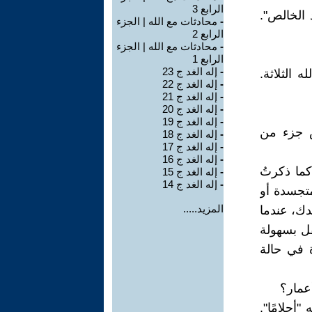
الرابع 3
 الخالص".
-
محادثات مع الله | الجزء
الرابع 2
-
محادثات مع الله | الجزء
الرابع 1
-
إله الغد ج 23
 الثلاثة.
-
إله الغد ج 22
-
إله الغد ج 21
-
إله الغد ج 20
-
إله الغد ج 19
ض جزء من
-
إله الغد ج 18
-
إله الغد ج 17
-
إله الغد ج 16
كما ذكرتُ
-
إله الغد ج 15
-
إله الغد ج 14
متجسدة أو
المزيد.....
دك، عندما
قل بسهولة
ة في حالة
أعمار؟
أحلامًا".