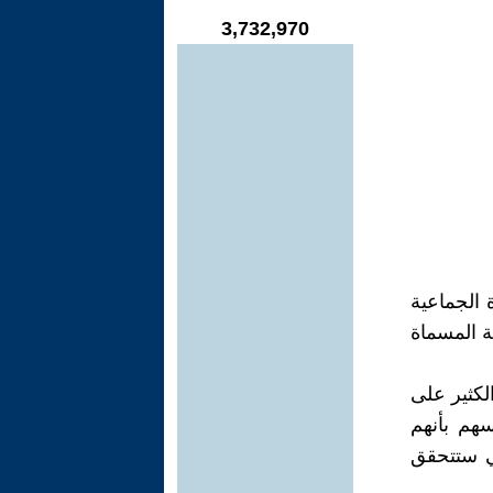
3,732,970
ة الجماعية
ة المسماة
لكثير على
سهم بأنهم
لتي ستتحقق