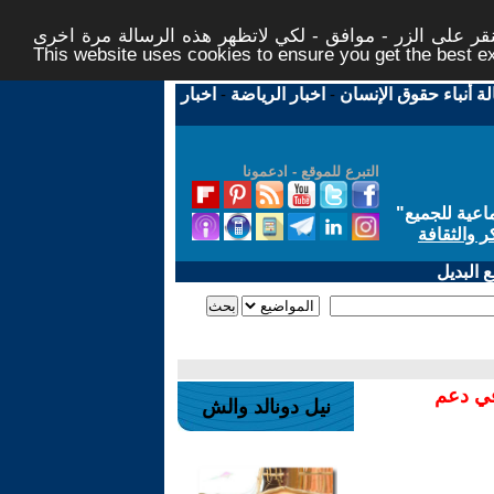
ر على الزر - موافق - لكي لاتظهر هذه الرسالة مرة اخرى -
This website uses cookies to ensure you get the best 
لة أنباء حقوق الإنسان
-
اخبار الرياضة
-
اخبار
التبرع للموقع - ادعمونا
اعية للجميع
"
ر والثقافة
 البديل
في دعم
نيل دونالد والش