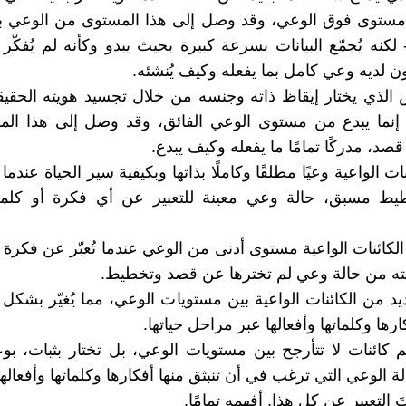
مستوى فوق الوعي، وقد وصل إلى هذا المستوى من الوعي بعد
لكنه يُجمّع البيانات بسرعة كبيرة بحيث يبدو وكأنه لم يُفكّر 
كون لديه وعي كامل بما يفعله وكيف يُنشئه.
الذي يختار إيقاظ ذاته وجنسه من خلال تجسيد هويته الحقيق
، إنما يبدع من مستوى الوعي الفائق، وقد وصل إلى هذا ال
د، مدركًا تمامًا ما يفعله وكيف يبدع.
نات الواعية وعيًا مطلقًا وكاملًا بذاتها وبكيفية سير الحياة عندما
ط مسبق، حالة وعي معينة للتعبير عن أي فكرة أو كلم
 الكائنات الواعية مستوى أدنى من الوعي عندما تُعبّر عن فكرة 
ته من حالة وعي لم تخترها عن قصد وتخطيط.
يد من الكائنات الواعية بين مستويات الوعي، مما يُغيّر بشكل 
ارها وكلماتها وأفعالها عبر مراحل حياتها.
م كائنات لا تتأرجح بين مستويات الوعي، بل تختار بثبات، بو
 الوعي التي ترغب في أن تنبثق منها أفكارها وكلماتها وأفعالها
 التعبير عن كل هذا. أفهمه تمامًا.