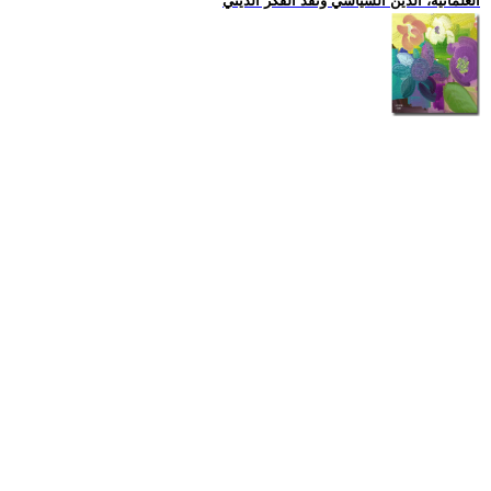
العلمانية، الدين السياسي ونقد الفكر الديني