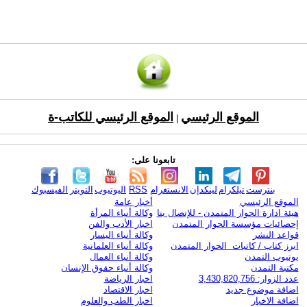
الموقع الرئيسي
الموقع الرئيسي للكاتب-ة
|
تابعونا على:
بنترست
تيلكرام
لينكدإن
الانستغرام
RSS
اليوتيوب
التويتر
الفيسبوك
الموقع الرئيسي
أخبار عامة
هيئة ادارة الحوار المتمدن - للإتصال بنا
وكالة أنباء المرأة
إحصائيات مؤسسة الحوار المتمدن
اخبار الأدب والفن
قواعد النشر
وكالة أنباء اليسار
ابرز كتاب / كاتبات الحوار المتمدن
وكالة أنباء العلمانية
يوتيوب التمدن
وكالة أنباء العمال
مكتبة التمدن
وكالة أنباء حقوق الإنسان
عدد الزوار: 3,430,820,756
اخبار الرياضة
اضافة موضوع جديد
اخبار الاقتصاد
اضافة الاخبار
اخبار الطب والعلوم