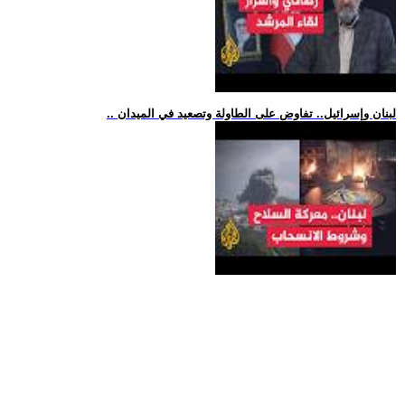
.. لبنان وإسرائيل.. تفاوض على الطاولة وتصعيد في الميدان