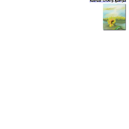
مواضيع وابحاث سياسية