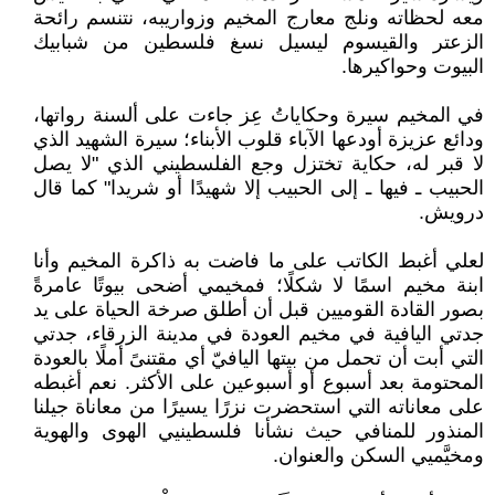
معه لحظاته ونلج معارج المخيم وزواريبه، نتنسم رائحة
الزعتر والقيسوم ليسيل نسغ فلسطين من شبابيك
البيوت وحواكيرها.
في المخيم سيرة وحكاياتُ عِز جاءت على ألسنة رواتها،
ودائع عزيزة أودعها الآباء قلوب الأبناء؛ سيرة الشهيد الذي
لا قبر له، حكاية تختزل وجع الفلسطيني الذي "لا يصل
الحبيب ـ فيها ـ إلى الحبيب إلا شهيدًا أو شريدا" كما قال
درويش.
لعلي أغبط الكاتب على ما فاضت به ذاكرة المخيم وأنا
ابنة مخيم اسمًا لا شكلًا؛ فمخيمي أضحى بيوتًا عامرةً
بصور القادة القوميين قبل أن أطلق صرخة الحياة على يد
جدتي اليافية في مخيم العودة في مدينة الزرقاء، جدتي
التي أبت أن تحمل من بيتها اليافيّ أي مقتنىً أملًا بالعودة
المحتومة بعد أسبوع أو أسبوعين على الأكثر. نعم أغبطه
على معاناته التي استحضرت نزرًا يسيرًا من معاناة جيلنا
المنذور للمنافي حيث نشأنا فلسطينيي الهوى والهوية
ومخيَّميي السكن والعنوان.