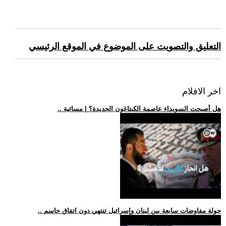
التعليق والتصويت على الموضوع في الموقع الرئيسي
اخر الافلام
.. هل أصبحت السويداء عاصمة الكبتاغون الجديدة؟ | مسائية
.. جولة مفاوضات سابعة بين لبنان وإسرائيل تنتهي دون اتفاق حاسم