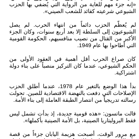
«إنه جزء مهم للغاية من الرواية التي يُضفي بها الحزب
الشيوعي شرعيته كقائد للشعب الصيني».
لم يُعظّم الحزب دائماً من انتهاء الحرب. لم يصل
الشيوعيون إلى السلطة إلا بعد أربع سنوات، وكان الجزء
الأكبر من القتال من نصيب منافسيهم، الحكومة القومية
التي أطاحوا بها عام 1949.
كان صراع الحرب أقل أهمية في العقود الأولى من
الحكم الشيوعي، عندما كان التركيز منصباً على بناء دولة
اشتراكية.
بدأ هذا الوضع بالتغير عام 1978، عندما أطلق الحزب
الإصلاحات التي دفعت بالنهضة الاقتصادية للصين. تحولت
رسالته تدريجياً من انتصار الطبقة العاملة إلى بناء الأمة.
قالت ماتسون: «هذه قومية جديدة، إذ بدأت تشمل ليس
فقط البروليتاريا الصينية، بل الأمة الصينية بأكملها».
مع مرور الوقت، أصبحت هزيمة اليابان جزءاً من قصة