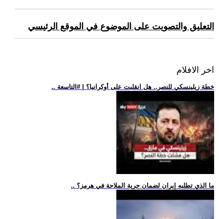
التعليق والتصويت على الموضوع في الموقع الرئيسي
اخر الافلام
.. خطة زيلينسكي للنصر.. هل انقلبت على أوكرانيا؟ | #التاسعة
.. ما الذي تطلبه إيران لضمان حرية الملاحة في هرمز؟