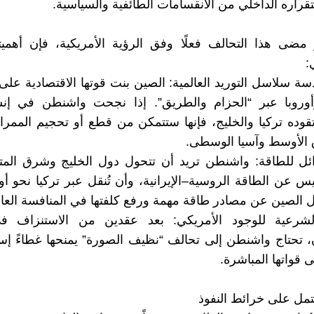
تقراره الداخلي من الانقسامات الطائفية والسياسية.
 مضى هذا التحالف فعلًا وفق الرؤية الأمريكية، فإن أهمي
:
دسة سلاسل التوريد العالمية: الصين بنت قوتها الاقتصادية على
وأوروبا عبر “الحزام والطريق”. إذا نجحت واشنطن في إن
قوده تركيا والخليج، فإنها ستتمكن من قطع أو تحجيم الممرا
 الأوسط وآسيا الوسطى.
دائل للطاقة: واشنطن تريد أن تتحول دول الخليج وشرق الم
يس عن الطاقة الروسية–الإيرانية، وأن تُنقل عبر تركيا نحو أور
الصين عن مصادر طاقة مهمة ورفع كلفتها في المنافسة العال
لشرعية للوجود الأمريكي: بعد عقدين من الاستنزاف ف
، تحتاج واشنطن إلى تحالف “نظيف الصورة” يمنحها غطاءً إسلا
ى قواتها المباشرة.