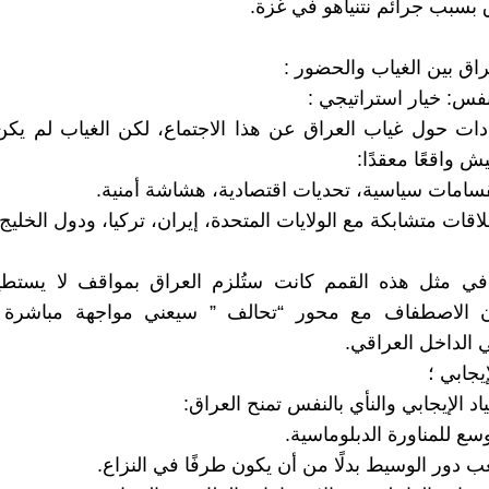
بسبب جرائم نتنياهو في غزة.
راق بين الغياب والحضور :
ادات حول غياب العراق عن هذا الاجتماع، لكن الغياب لم يكن 
ش واقعًا معقدًا:
انقسامات سياسية، تحديات اقتصادية، هشاشة أمنية.
علاقات متشابكة مع الولايات المتحدة، إيران، تركيا، ودول الخليج.
في مثل هذه القمم كانت ستُلزم العراق بمواقف لا يستطيع
 الاصطفاف مع محور “تحالف ” سيعني مواجهة مباشرة 
ي الداخل العراقي.
د الإيجابي والنأي بالنفس تمنح العراق:
سع للمناورة الدبلوماسية.
ب دور الوسيط بدلًا من أن يكون طرفًا في النزاع.