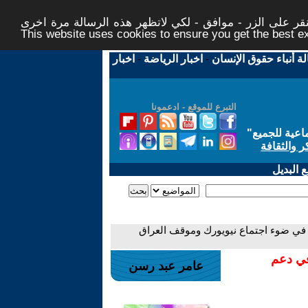
ر على الزر - موافق - لكي لاتظهر هذه الرسالة مرة اخرى -
This website uses cookies to ensure you get the best 
لة أنباء حقوق الإنسان
-
اخبار الرياضة
-
اخبار
التبرع للموقع - ادعمونا
اعية للجميع
"
ر والثقافة
 البديل
ة في ضوء اجتماع نيويورك وموقف العراق
في دعم
عامر عبد رسن