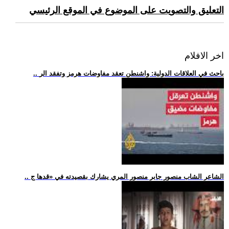
التعليق والتصويت على الموضوع في الموقع الرئيسي
اخر الافلام
.. باحث في العلاقات الدولية: واشنطن تعقد مفاوضات هرمز وتفقد الر
.. الشاعر الشاب منصور جابر منصور المري يشارك بقصيدته في «قدها ج