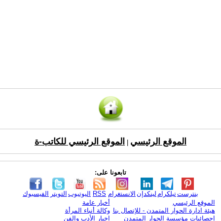
الموقع الرئيسي
الموقع الرئيسي للكاتب-ة
|
تابعونا على:
بنترست
تيلكرام
لينكدإن
الانستغرام
RSS
اليوتيوب
التويتر
الفيسبوك
الموقع الرئيسي
أخبار عامة
هيئة ادارة الحوار المتمدن - للإتصال بنا
وكالة أنباء المرأة
إحصائيات مؤسسة الحوار المتمدن
اخبار الأدب والفن