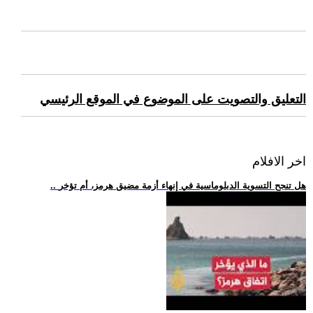
التعليق والتصويت على الموضوع في الموقع الرئيسي
اخر الافلام
.. هل تنجح التسوية الدبلوماسية في إنهاء أزمة مضيق هرمز، أم تؤخر