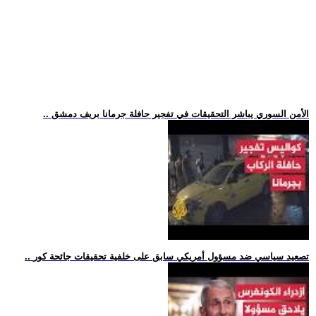
.. الأمن السوري يباشر التحقيقات في تفجير حافلة جرمانا بريف دمشق
.. تصعيد سياسي ضد مسؤول أمريكي سابق على خلفية تحقيقات جائحة كور