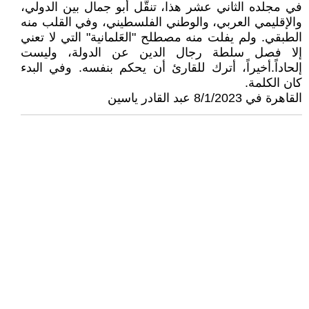
في مجلده الثاني عشر هذا، تنقَّل أبو جمال بين الدولي،
والإقليمي العربي، والوطني الفلسطيني، وفي القلب منه
الطبقي. ولم يفلت منه مصطلح "العَلمانية" التي لا تعني
إلا فصل سلطة رجال الدين عن الدولة، وليست
إلحاداً.أخيراً، أترك للقارئ أن يحكم بنفسه. وفي البدء
كان الكلمة.
القاهرة في 8/1/2023 عبد القادر ياسين