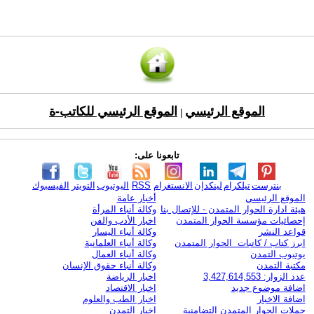
الموقع الرئيسي
الموقع الرئيسي للكاتب-ة
|
تابعونا على:
بنترست
تيلكرام
لينكدإن
الانستغرام
RSS
اليوتيوب
التويتر
الفيسبوك
الموقع الرئيسي
أخبار عامة
هيئة ادارة الحوار المتمدن - للإتصال بنا
وكالة أنباء المرأة
إحصائيات مؤسسة الحوار المتمدن
اخبار الأدب والفن
قواعد النشر
وكالة أنباء اليسار
ابرز كتاب / كاتبات الحوار المتمدن
وكالة أنباء العلمانية
يوتيوب التمدن
وكالة أنباء العمال
مكتبة التمدن
وكالة أنباء حقوق الإنسان
عدد الزوار: 3,427,614,553
اخبار الرياضة
اضافة موضوع جديد
اخبار الاقتصاد
اضافة الاخبار
اخبار الطب والعلوم
حملات الحوار المتمدن التضامنية
اخبار التمدن