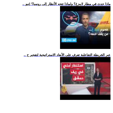
.. ماذا حدث في مطار لايبزغ؟ ولماذا تتجه الأنظار إلى روسيا؟ |نيو
.. عبر الخريطة التفاعلية تعرف على الأبعاد الاستراتيجية لتفجير ح