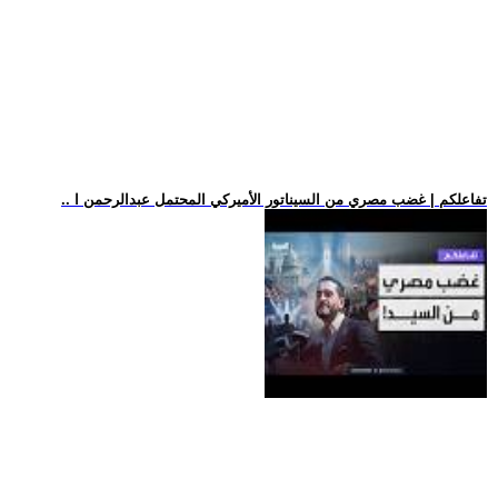
.. تفاعلكم | غضب مصري من السيناتور الأميركي المحتمل عبدالرحمن ا