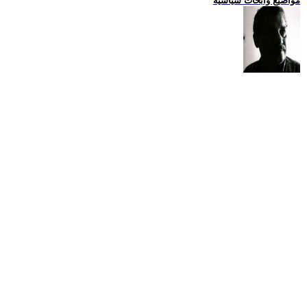
مواضيع وابحاث سياسية