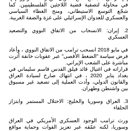
في محاولة لتصفية قضية اللاجئين الفلسطينيين. كما
شجّع التوسع الاستيطاني، ومنح الغطاء السياسي
والعسكري للعدوان الإسرائيلي على غزة والضفة الغربية.
2. إيران: الانسحاب من الاتفاق النووي والتصعيد
العسكري
في مايو 2018 انسحب ترامب من الاتفاق النووي ، وأعاد
فرض سياسة "الضغط الأقصى" عبر عقوبات خانقة أثرت
مباشرة على الشعب الإيراني.
قراراته في اغتيال قائد فيلق القدس قاسم سليماني في
بغداد يناير 2020 ، في انتهاك صارخ لسيادة العراق
والقانون الدولي، وأدت العملية إلى تصعيد غير مسبوق
بين واشنطن وطهران.
3. العراق وسوريا والخليج: الاحتلال المستمر وابتزاز
الحلفاء
ورث ترامب الوجود العسكري الأمريكي في العراق
وسوريا، لكنه عمّقه عبر تعزيز القوات وحماية مواقع