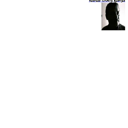
مواضيع وابحاث سياسية