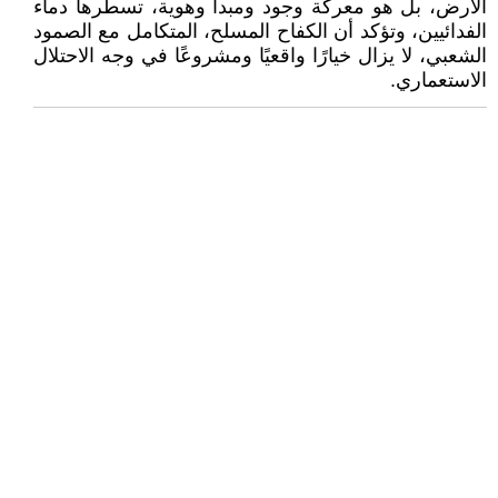
الأرض، بل هو معركة وجود ومبدأ وهوية، تسطّرها دماء
الفدائيين، وتؤكد أن الكفاح المسلح، المتكامل مع الصمود
الشعبي، لا يزال خيارًا واقعيًا ومشروعًا في وجه الاحتلال
الاستعماري.