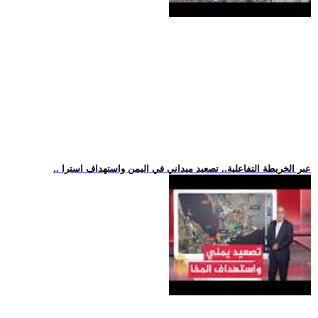
.. عبر الخريطة التفاعلية.. تصعيد ميداني في اليمن واستهداف استرا