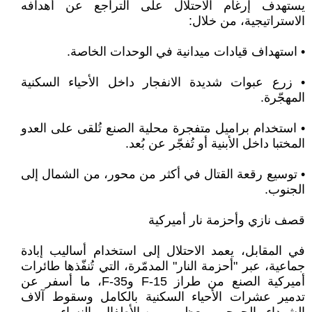
يستهدف إرغام الاحتلال على التراجع عن أهدافه
الاستراتيجية، من خلال:
• استهداف قيادات ميدانية في الوحدات الخاصة.
• زرع عبوات شديدة الانفجار داخل الأحياء السكنية
المهجّرة.
• استخدام براميل متفجرة محلية الصنع تُلقى على العدو
المختبا داخل الأبنية أو تُفجّر عن بُعد.
• توسيع رقعة القتال في أكثر من محور، من الشمال إلى
الجنوب.
قصف نازي وأحزمة نار أميركية
في المقابل، يعمد الاحتلال إلى استخدام أساليب إبادة
جماعية، عبر "أحزمة النار" المدمّرة، التي تُنفّذها طائرات
أميركية الصنع من طراز F-15 وF-35، ما أسفر عن
تدمير عشرات الأحياء السكنية بالكامل وسقوط آلاف