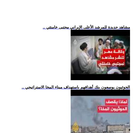
.. مشاهد جديدة للمرشد الأعلى الإيراني مجتبى خامنئي
.. الحوثيون يوسعون بنك أهدافهم باستهداف ميناء المخا الاستراتيجي