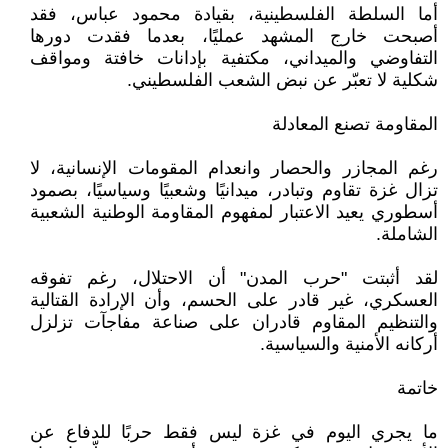
أما السلطة الفلسطينية، بقيادة محمود عباس، فقد
أصبحت خارج المشهد عمليًا، بعدما فقدت دورها
التفاوضي والميداني، مكتفية بإدانات خافتة ومواقف
شكلية لا تعبّر عن نبض الشعب الفلسطيني.
المقاومة تصنع المعادلة
رغم المجازر والحصار وانعدام المقومات الإنسانية، لا
تزال غزة تقاوم وتبادر، ميدانيًا وشعبيًا وسياسيًا، بصمود
أسطوري يعيد الاعتبار لمفهوم المقاومة الوطنية الشعبية
الشاملة.
لقد أثبتت "حرب المدن" أن الاحتلال، رغم تفوقه
العسكري، غير قادر على الحسم، وأن الإرادة القتالية
والتنظيم المقاوم قادران على صناعة مفاجآت تزلزل
أركانه الأمنية والسياسية.
خاتمة
ما يجري اليوم في غزة ليس فقط حربًا للدفاع عن