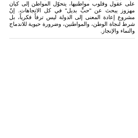
على عقول وقلوب مواطنيها، يتحوّل المواطن إلى كيان
مهزوز يبحث عن "حبٍّ بديل" في كل الاتجاهات. إنّ
مشروع إعادة المعنى إلى الدولة ليس ترفاً فكرياً، بل
شرط لنجاة الوطن، والمواطنين، وضرورة حيوية للاندماج
والنماء والإنجاز.