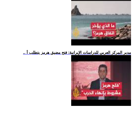
.. مدير المركز العربي للدراسات الإيرانية: فتح مضيق هرمز يتطلب أ