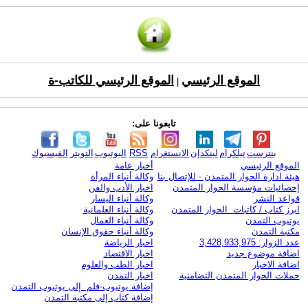
الموقع الرئيسي
الموقع الرئيسي للكاتب-ة
|
تابعونا على:
بنترست
تيلكرام
لينكدإن
الانستغرام
RSS
اليوتيوب
التويتر
الفيسبوك
الموقع الرئيسي
أخبار عامة
هيئة ادارة الحوار المتمدن - للإتصال بنا
وكالة أنباء المرأة
إحصائيات مؤسسة الحوار المتمدن
اخبار الأدب والفن
قواعد النشر
وكالة أنباء اليسار
ابرز كتاب / كاتبات الحوار المتمدن
وكالة أنباء العلمانية
يوتيوب التمدن
وكالة أنباء العمال
مكتبة التمدن
وكالة أنباء حقوق الإنسان
عدد الزوار: 3,428,933,975
اخبار الرياضة
اضافة موضوع جديد
اخبار الاقتصاد
اضافة الاخبار
اخبار الطب والعلوم
حملات الحوار المتمدن التضامنية
اخبار التمدن
إضافة يوتيوب-فلم إلى يوتيوب التمدن
إضافة كتاب إلى مكتبة التمدن