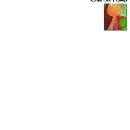
مواضيع وابحاث سياسية