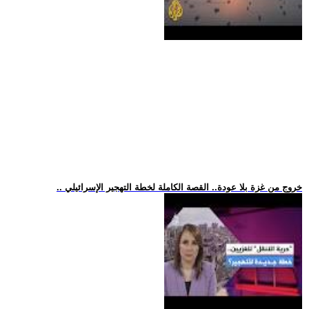
.. خروج من غزة بلا عودة.. القصة الكاملة لخطة التهجير الإسرائيلي