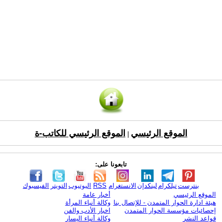
الموقع الرئيسي
الموقع الرئيسي للكاتب-ة
|
تابعونا على:
بنترست
تيلكرام
لينكدإن
الانستغرام
RSS
اليوتيوب
التويتر
الفيسبوك
الموقع الرئيسي
أخبار عامة
هيئة ادارة الحوار المتمدن - للإتصال بنا
وكالة أنباء المرأة
إحصائيات مؤسسة الحوار المتمدن
اخبار الأدب والفن
قواعد النشر
وكالة أنباء اليسار