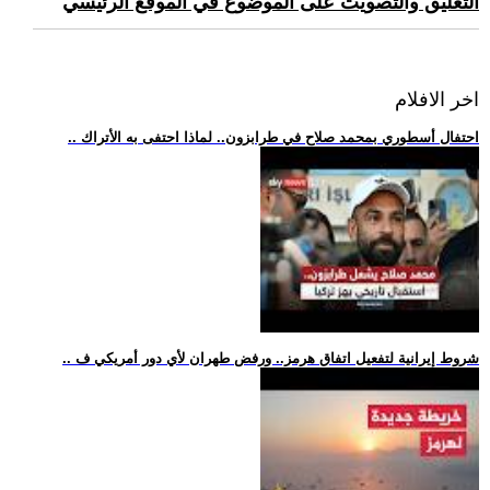
التعليق والتصويت على الموضوع في الموقع الرئيسي
اخر الافلام
.. احتفال أسطوري بمحمد صلاح في طرابزون.. لماذا احتفى به الأتراك
.. شروط إيرانية لتفعيل اتفاق هرمز.. ورفض طهران لأي دور أمريكي ف