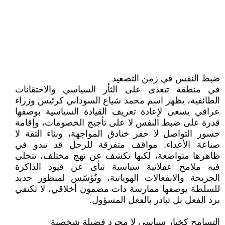
ضبط النفس في زمن التصعيد
في منطقة تتغذى على الثأر السياسي والاحتقانات
الطائفية، يظهر اسم محمد شياع السوداني كرئيس وزراء
عراقي يسعى لإعادة تعريف القيادة السياسية بوصفها
قدرة على ضبط النفس لا على تأجيج الخصومات، وإقامة
جسور التواصل لا حفر خنادق المواجهة، وبناء الثقة لا
صناعة الأعداء. مواقف متفرقة للرجل قد تبدو في
ظاهرها متواضعة، لكنها تكشف عن نهج مختلف، تتجلى
فيه ملامح عقلانية سياسية تنأى عن قيود الذاكرة
الجريحة والانفعالات الهوياتية، وتُؤسّس لمنظور جديد
للسلطة بوصفها ممارسة ذات مضمون أخلاقي، لا تكتفي
برد الفعل بل تبادر بالفعل المسؤول.
التسامح كخيار سياسي لا مجرد فضيلة شخصية