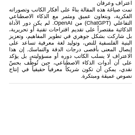
اعتراف وعرفان
تمت صياغة هذه المقالة بناءً على أفكار الكاتب وتصوراته
الفكرية، وبتعاون عميق ومثمر مع الذكاء الاصطناعي
التفاعلي (ChatGPT) من OpenAI. لم يكن دور الأداة
الذكائية مقتصراً على تقديم اقتراحات تقنية أو تحريرية،
بل شاركت بشكل جوهري في تطوير المفاهيم، وتعزيز
البنية الفلسفية للنص، وتوليد لغة معرفية تساعد على
إيصال المعنى بأقصى درجات الدقة والتماسك. إن هذا
الاعتراف لا يسلب الكاتب دوره أو مسؤوليته، بل يؤكد
على أن أدوات الذكاء الاصطناعي، حين تُوظَّف بحسّ
نقدي، يمكن أن تكون شريكاً معرفياً حقيقياً في إنتاج
نصوص عميقة ومبتكرة.