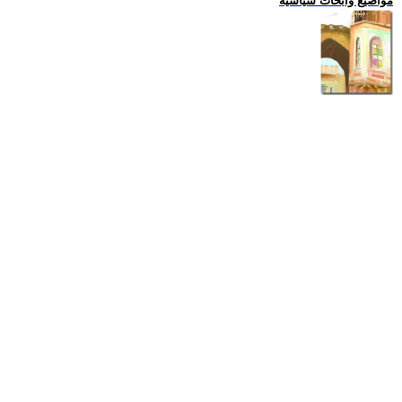
مواضيع وابحاث سياسية