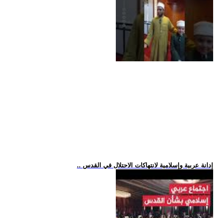
.. إدانة عربية وإسلامية لانتهاكات الاحتلال في القدس