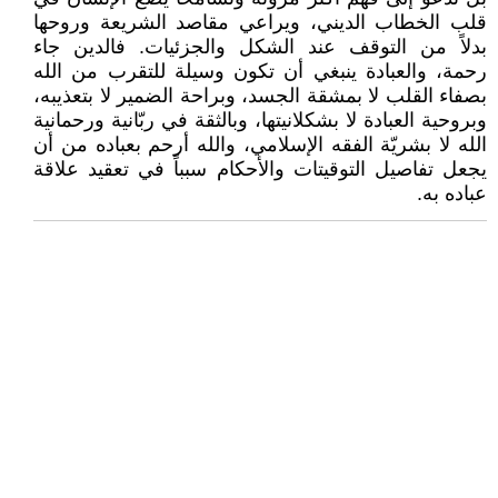
قلب الخطاب الديني، ويراعي مقاصد الشريعة وروحها
بدلاً من التوقف عند الشكل والجزئيات. فالدين جاء
رحمة، والعبادة ينبغي أن تكون وسيلة للتقرب من الله
بصفاء القلب لا بمشقة الجسد، وبراحة الضمير لا بتعذيبه،
وبروحية العبادة لا بشكلانيتها، وبالثقة في ربّانية ورحمانية
الله لا بشريّة الفقه الإسلامي، والله أرحم بعباده من أن
يجعل تفاصيل التوقيتات والأحكام سبباً في تعقيد علاقة
عباده به.