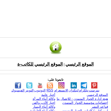
الموقع الرئيسي
الموقع الرئيسي للكاتب-ة
|
تابعونا على:
بنترست
تيلكرام
لينكدإن
الانستغرام
RSS
اليوتيوب
التويتر
الفيسبوك
الموقع الرئيسي
أخبار عامة
هيئة ادارة الحوار المتمدن - للإتصال بنا
وكالة أنباء المرأة
إحصائيات مؤسسة الحوار المتمدن
اخبار الأدب والفن
قواعد النشر
وكالة أنباء اليسار
ابرز كتاب / كاتبات الحوار المتمدن
وكالة أنباء العلمانية