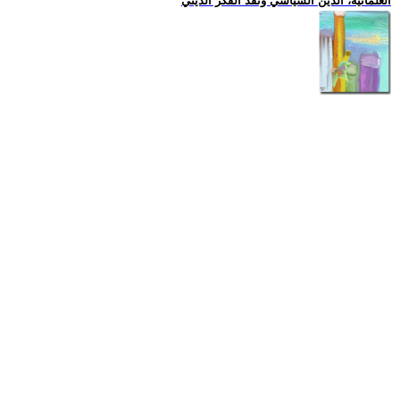
العلمانية، الدين السياسي ونقد الفكر الديني