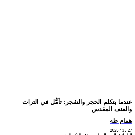
عندما يتكلم الحجر والشجر: تأمُّل في التراث
والعنف المقدس
همام طه
2025 / 3 / 27