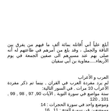
أبلغ علياً أني أُقاتله بمائة ألف ما فيهم من يفرق بين
الناقة والجمل ، وقد بلغ من أمرهم في طاعتهم له أنه
صلى بهم عند مسيرهم الى صفين الجمعة في يوم
الأربعاء.....معاوية بن أبي سفيان
العرب و الأعراب
لم يرد مفردة العرب في القران , بينما تم ذكر مفردة
الأعراب 10 مرات . في السور التالية:
ستة مواضع في سورة التوبة , الآيات 90, 97 , 98 , 99 ,
101 , 120
وموضع واحد في سورة الحجرات : 14
وموضعين في سورة الفتح : 11 , 16