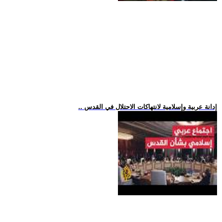
.. إدانة عربية وإسلامية لانتهاكات الاحتلال في القدس