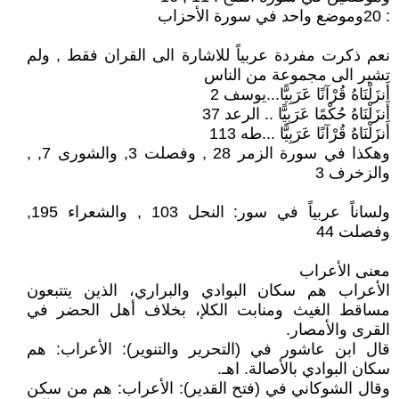
: 20وموضع واحد في سورة الأحزاب
نعم ذكرت مفردة عربياً للاشارة الى القران فقط , ولم
تشير الى مجموعة من الناس
أَنزَلْنَاهُ قُرْآنًا عَرَبِيًّا...يوسف 2
أَنزَلْنَاهُ حُكْمًا عَرَبِيًّا .. الرعد 37
أَنزَلْنَاهُ قُرْآنًا عَرَبِيًّا ...طه 113
وهكذا في سورة الزمر 28 , وفصلت 3, والشورى 7, ,
والزخرف 3
ولساناً عربياً في سور: النحل 103 , والشعراء 195,
وفصلت 44
معنى الأعراب
الأعراب هم سكان البوادي والبراري، الذين يتتبعون
مساقط الغيث ومنابت الكلإ، بخلاف أهل الحضر في
القرى والأمصار.
قال ابن عاشور في (التحرير والتنوير): الأعراب: هم
سكان البوادي بالأصالة. اهـ.
وقال الشوكاني في (فتح القدير): الأعراب: هم من سكن