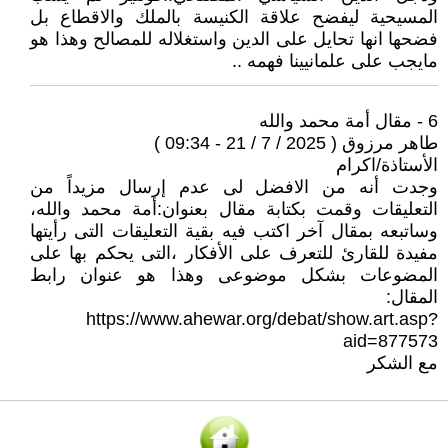
المسيحية ليفضح علاقة الكنيسة بالملك والاقطاع بل
فضحها انها تحايل على الدين واستغلاله للمصالح وهذا هو
مايجب على علمانيينا فهمه ..
6 - مقال أمة محمد والله
طاهر مرزوق ( 2025 / 7 / 21 - 09:34 )
الأستاذة/اكرام
وجدت أنه من الافضل لى عدم إرسال مزيداً من
التعليقات وقمت بكتابة مقال بعنوان:أمة محمد والله،
وساتبعه بمقال آخر اكتب فيه بقية التعليقات التى رأيتها
مفيدة للقارئ للتعرف على الأفكار ،التى يحكم بها على
المضوعات بشكل موضوعى وهذا هو عنوان رابط
المقال:
https://www.ahewar.org/debat/show.art.asp?
aid=877573
مع الشكر