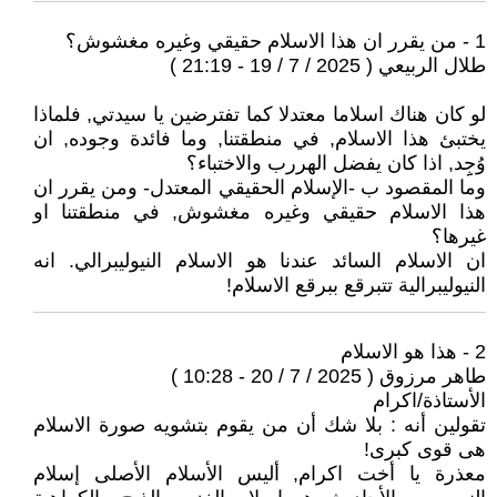
1 - من يقرر ان هذا الاسلام حقيقي وغيره مغشوش؟
طلال الربيعي ( 2025 / 7 / 19 - 21:19 )
لو كان هناك اسلاما معتدلا كما تفترضين يا سيدتي, فلماذا
يختبئ هذا الاسلام, في منطقتنا, وما فائدة وجوده, ان
وُجِِد, اذا كان يفضل الهررب والاختباء؟
وما المقصود ب -الإسلام الحقيقي المعتدل- ومن يقرر ان
هذا الاسلام حقيقي وغيره مغشوش, في منطقتنا او
غيرها؟
ان الاسلام السائد عندنا هو الاسلام النيوليبرالي. انه
النيوليبرالية تتبرقع ببرقع الاسلام!
2 - هذا هو الاسلام
طاهر مرزوق ( 2025 / 7 / 20 - 10:28 )
الأستاذة/اكرام
تقولين أنه : بلا شك أن من يقوم بتشويه صورة الاسلام
هى قوى كبرى!
معذرة يا أخت اكرام, أليس الأسلام الأصلى إسلام