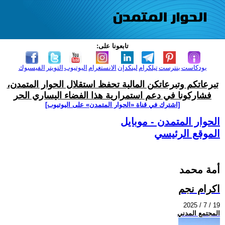
تابعونا على:
بودكاست
بنترست
تيلكرام
لينكدإن
الانستغرام
اليوتيوب
التويتر
الفيسبوك
تبرعاتكم وتبرعاتكن المالية تحفظ استقلال الحوار المتمدن،
فشاركونا في دعم استمرارية هذا الفضاء اليساري الحر
[اشترك في قناة ‫«الحوار المتمدن» على اليوتيوب]
الحوار المتمدن - موبايل
الموقع الرئيسي
أمة محمد
اكرام نجم
2025 / 7 / 19
المجتمع المدني