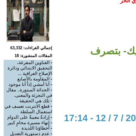
ي الحر
يك- بتصرف
إجمالي القراءات: 63,332
المقالات المنشورة: 18
-
العناوين المفرغة،
التحقيق الابتدائي ودائرة
الإصلاح العراقية ...
-
المقاومة بالأصابع
-
أنا أمشي إذاً أنا موجود
-
الحداثة المبتورة.. مقال
في التجزئة والمعنى.
-
تلك هي الحقيقة
-
قطع الانترنت تعسف في
استعمال السلطة
-
إرادةٌ معيبةٌ على الدوام
-
إنهاء مسيرة محامٍ كبير
-
أخطاؤنا اللذيذة
-
عدم دستورية التعديل