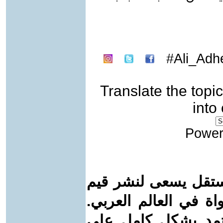
Ali_Adh
Translate the topic
into
Power
ستقل يسعى لنشر قيم
واة في العالم العربي.
عتمد بشكل كامل على