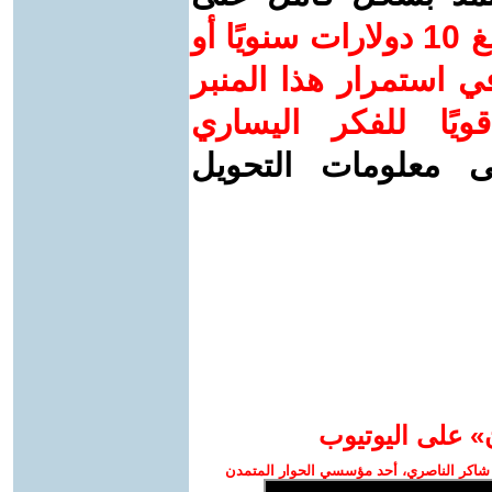
ساهم/ي معنا! بدعمكم بمبلغ 10 دولارات سنويًا أو
 استمرار هذا المنبر
ويًا للفكر اليساري
ى معلومات التحويل
» على اليوتيوب
شاكر الناصري، أحد مؤسسي الحوار المتمدن