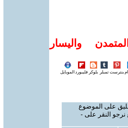
متمدن واليسار
م
بنترست
تمبلر
بلوكر
فليبورد
الموبايل
عليق على الموضوع
نرجو النقر على -