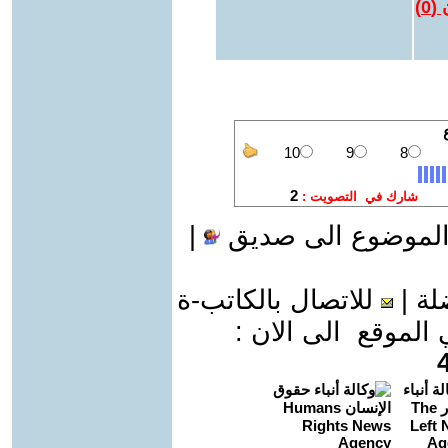
 (
0
)
الموضوع الى صديق
|
لة
|
للاتصال بالكاتب-ة
موقع الى الان :