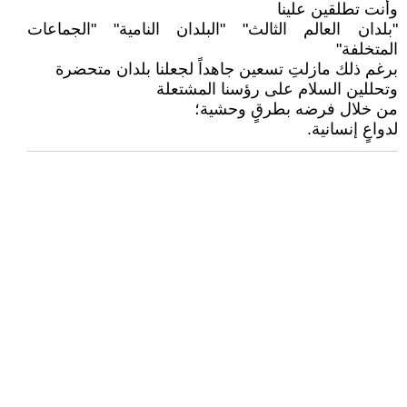
وأنت تطلقين علينا
"بلدان العالم الثالث" "البلدان النامية" "الجماعات
المتخلفة"
برغم ذلك مازلتِ تسعين جاهداً لجعلنا بلدان متحضرة
وتحللين السلام على رؤسنا المشتعلة
من خلال فرضه بطرقٍ وحشية؛
لدواعٍ إنسانية.