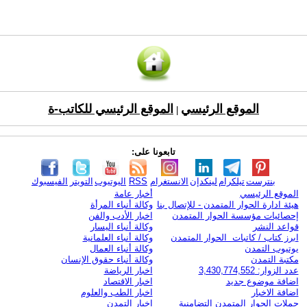
الموقع الرئيسي
الموقع الرئيسي للكاتب-ة
|
تابعونا على:
بنترست
تيلكرام
لينكدإن
الانستغرام
RSS
اليوتيوب
التويتر
الفيسبوك
الموقع الرئيسي
أخبار عامة
هيئة ادارة الحوار المتمدن - للإتصال بنا
وكالة أنباء المرأة
إحصائيات مؤسسة الحوار المتمدن
اخبار الأدب والفن
قواعد النشر
وكالة أنباء اليسار
ابرز كتاب / كاتبات الحوار المتمدن
وكالة أنباء العلمانية
يوتيوب التمدن
وكالة أنباء العمال
مكتبة التمدن
وكالة أنباء حقوق الإنسان
عدد الزوار: 3,430,774,552
اخبار الرياضة
اضافة موضوع جديد
اخبار الاقتصاد
اضافة الاخبار
اخبار الطب والعلوم
حملات الحوار المتمدن التضامنية
اخبار التمدن