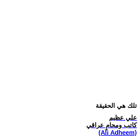
تلك هي الحقيقة
علي عظيم
كاتب ومحامٍ عراقي
(Ali Adheem)