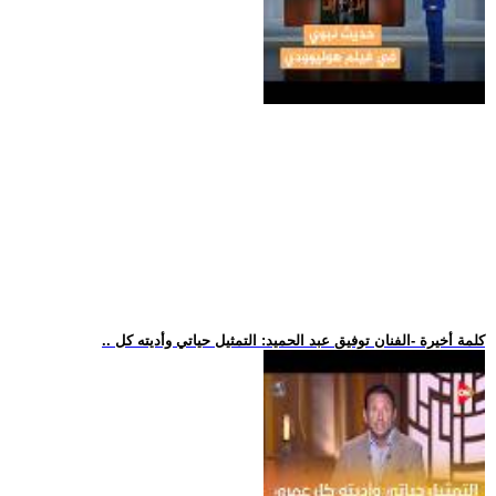
.. كلمة أخيرة -الفنان توفيق عبد الحميد: التمثيل حياتي وأديته كل