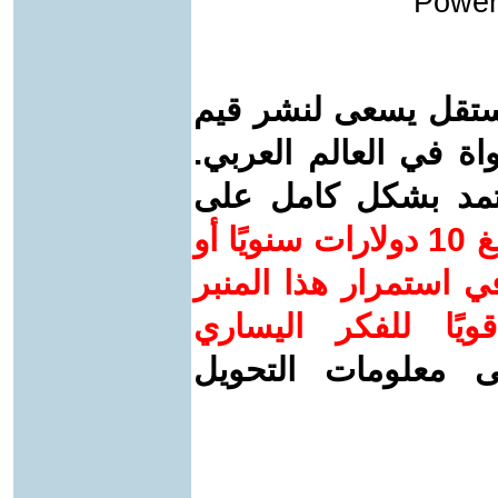
Power
ستقل يسعى لنشر قيم
واة في العالم العربي.
عتمد بشكل كامل على
ساهم/ي معنا! بدعمكم بمبلغ 10 دولارات سنويًا أو
 استمرار هذا المنبر
ويًا للفكر اليساري
ى معلومات التحويل