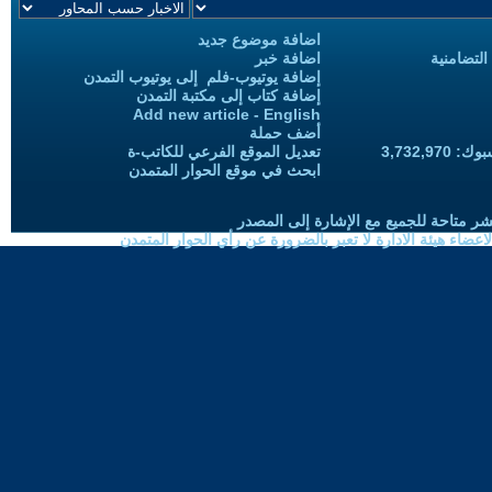
اضافة موضوع جديد
التضامنية
اضافة خبر
إضافة يوتيوب-فلم إلى يوتيوب التمدن
إضافة كتاب إلى مكتبة التمدن
Add new article - English
أضف حملة
3,732,97
تعديل الموقع الفرعي للكاتب-ة
ابحث في موقع الحوار المتمدن
شر متاحة للجميع مع الإشارة إلى المصدر
ضاء هيئة الادارة لا تعبر بالضرورة عن رأي الحوار المتمدن