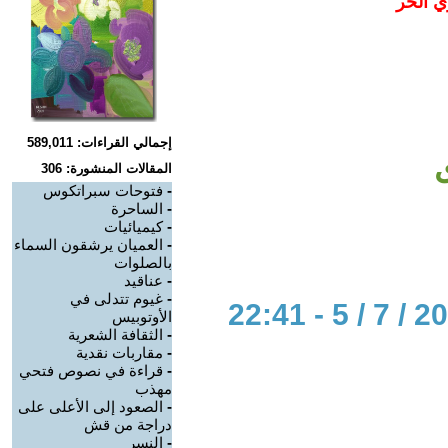
ي الحر
إجمالي القراءات: 589,011
ى
المقالات المنشورة: 306
-
فتوحات سبراتكوس
-
الساحرة
-
كيميائيات
-
العميان يرشقون السماء
بالصلوات
-
عناقيد
-
غيوم تتدلى في
الأوتوبيس
-
الثقافة الشعرية
-
مقاربات نقدية
-
قراءة في نصوص فتحي
مهذب
-
الصعود إلى الأعلى على
دراجة من قش
-
النسر