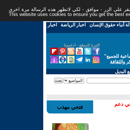
ر على الزر - موافق - لكي لاتظهر هذه الرسالة مرة اخرى -
This website uses cookies to ensure you get the best 
لة أنباء حقوق الإنسان
-
اخبار الرياضة
-
اخبار
التبرع للموقع - ادعمونا
اعية للجميع
"
ر والثقافة
 البديل
في دعم
فتحي مهذب