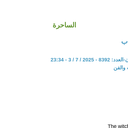
الساحرة
ب
202 / 7 / 3 - 23:34
 والفن