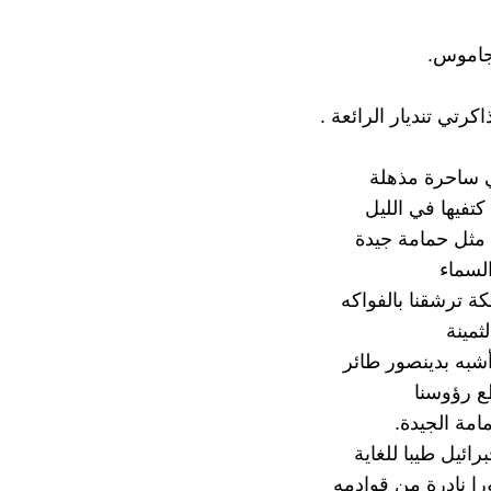
 جاموس.
اكرتي تنديار الرائعة .
 ساحرة مذهلة
تفيها في الليل
ا مثل حمامة جيدة
لسماء
كة ترشقنا بالفواكه
ثمينة
أشبه بدينصور طائر
طع رؤوسنا
مامة الجيدة.
رائيل طيبا للغاية
 نادرة من قوادمه