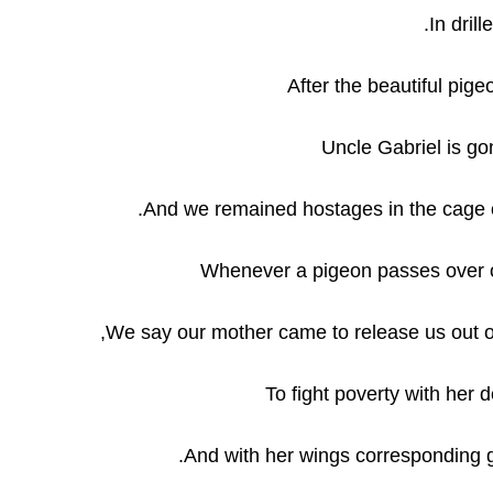
In drill
After the beautiful pige
Uncle Gabriel is go
And we remained hostages in the cage o
Whenever a pigeon passes over 
We say our mother came to release us out of 
To fight poverty with her 
And with her wings corresponding 