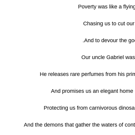
Poverty was like a flyin
Chasing us to cut our
And to devour the go
Our uncle Gabriel was
He releases rare perfumes from his prim
And promises us an elegant home 
Protecting us from carnivorous dinosa
And the demons that gather the waters of cont