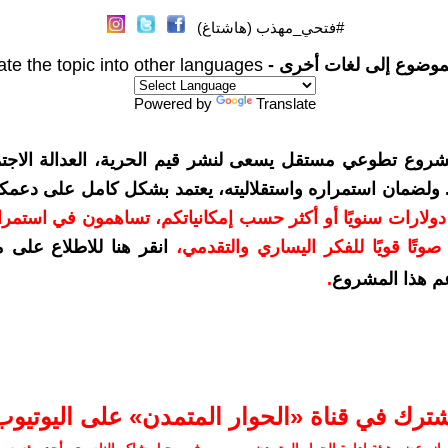
#فتحي_مهذب (هاشتاغ)
موضوع إلى لغات أخرى -
ate the topic into other languages
Powered by
Translate
شروع تطوعي مستقل يسعى لنشر قيم الحرية، العدالة الاجتم
. ولضمان استمراره واستقلاليته، يعتمد بشكل كامل على دعمك
دعمكم بمبلغ 10 دولارات سنويًا أو أكثر حسب إمكانياتكم، تساهمون في استم
وتًا قويًا للفكر اليساري والتقدمي
،
انقر هنا للاطلاع على 
م هذا المشروع
.
شترك في قناة «الحوار المتمدن» على اليوتيوب