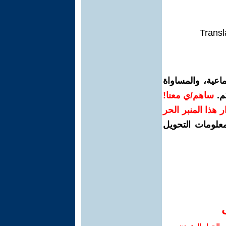
Transl
اعية، والمساواة
م.
ساهم/ي معنا!
رار هذا المنبر الحر
معلومات التحويل