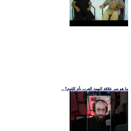
.. ما هو سر علاقة اليهود العرب بأم كلثوم؟