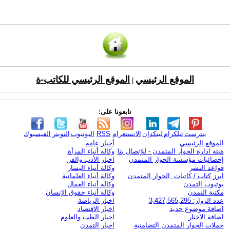
الموقع الرئيسي
الموقع الرئيسي للكاتب-ة
|
تابعونا على:
بنترست
تيلكرام
لينكدإن
الانستغرام
RSS
اليوتيوب
التويتر
الفيسبوك
الموقع الرئيسي
أخبار عامة
هيئة ادارة الحوار المتمدن - للإتصال بنا
وكالة أنباء المرأة
إحصائيات مؤسسة الحوار المتمدن
اخبار الأدب والفن
قواعد النشر
وكالة أنباء اليسار
ابرز كتاب / كاتبات الحوار المتمدن
وكالة أنباء العلمانية
يوتيوب التمدن
وكالة أنباء العمال
مكتبة التمدن
وكالة أنباء حقوق الإنسان
عدد الزوار: 3,427,565,295
اخبار الرياضة
اضافة موضوع جديد
اخبار الاقتصاد
اضافة الاخبار
اخبار الطب والعلوم
حملات الحوار المتمدن التضامنية
اخبار التمدن