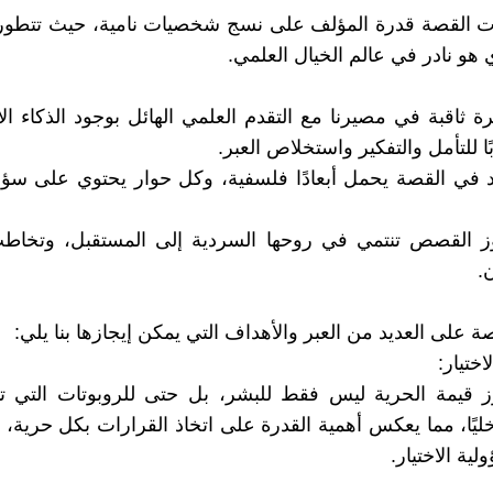
ت القصة قدرة المؤلف على نسج شخصيات نامية، حيث تتطور
و نادر في عالم الخيال العلمي.
ة ثاقبة في مصيرنا مع التقدم العلمي الهائل بوجود الذكاء ا
بًا للتأمل والتفكير واستخلاص العبر.
في القصة يحمل أبعادًا فلسفية، وكل حوار يحتوي على سؤا
ز القصص تنتمي في روحها السردية إلى المستقبل، وتخاطب
.
 على العديد من العبر والأهداف التي يمكن إيجازها بنا يلي:
اختيار:
رز قيمة الحرية ليس فقط للبشر، بل حتى للروبوتات التي تم
خليًا، مما يعكس أهمية القدرة على اتخاذ القرارات بكل حرية، 
ية الاختيار.