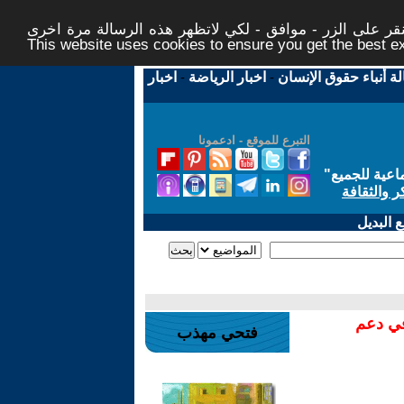
ر على الزر - موافق - لكي لاتظهر هذه الرسالة مرة اخرى -
This website uses cookies to ensure you get the best 
لة أنباء حقوق الإنسان
-
اخبار الرياضة
-
اخبار
التبرع للموقع - ادعمونا
اعية للجميع
"
ر والثقافة
 البديل
في دعم
فتحي مهذب