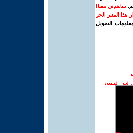
م.
ساهم/ي معنا!
رار هذا المنبر الحر
معلومات التحويل
الحوار المتمدن