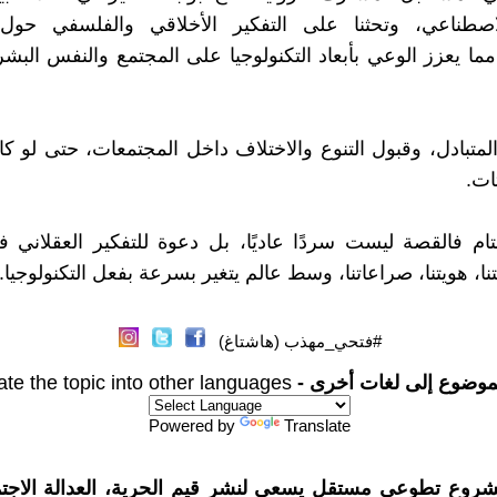
لاصطناعي، وتحثنا على التفكير الأخلاقي والفلسفي حول 
ما يعزز الوعي بأبعاد التكنولوجيا على المجتمع والنفس البشري
 المتبادل، وقبول التنوع والاختلاف داخل المجتمعات، حتى لو 
ات.
تام فالقصة ليست سردًا عاديًا، بل دعوة للتفكير العقلاني 
ا، هويتنا، صراعاتنا، وسط عالم يتغير بسرعة بفعل التكنولوجيا.
#فتحي_مهذب (هاشتاغ)
موضوع إلى لغات أخرى -
ate the topic into other languages
Powered by
Translate
شروع تطوعي مستقل يسعى لنشر قيم الحرية، العدالة الاجتم