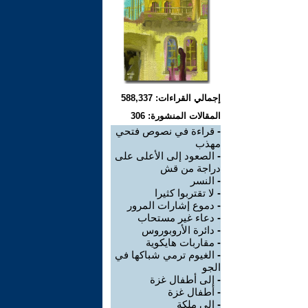
إجمالي القراءات: 588,337
المقالات المنشورة: 306
-
قراءة في نصوص فتحي
مهذب
-
الصعود إلى الأعلى على
دراجة من قش
-
النسر
-
لا تقتربوا كثيرا
-
دموع إشارات المرور
-
دعاء غير مستحاب
-
دائرة الأروبوروس
-
مقاربات هايكوية
-
الغيوم ترمي شباكها في
الجو
-
إلى أطفال غزة
-
أطفال غزة
-
إلى ملكة