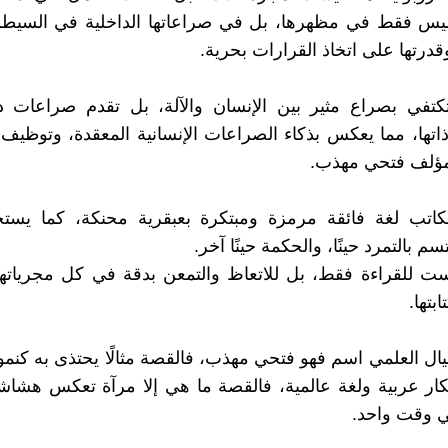
، ليس فقط في مظهرها، بل في صراعاتها الداخلية في السي
درتها على اتخاذ القرارات بحرية.
كتفي بصراع مثير بين الإنسان والآلة، بل تقدم صراعات دا
ذاتها، مما يعكس بذكاء الصراعات الإنسانية المعقدة، وتوظيف 
مؤلف فتحي مهذب.
كاتب لغة فائقة مرمزة ومبتكرة بعبقرية محنكة، كما يستخ
م بالتمرد حينًا، والحكمة حينًا آخر.
ت للقراءة فقط، بل للاتعاظ والتمعن بدقة في كل مجرياتها
بتها.
خيال العلمي اسم فهو فتحي مهذب، فالقصة مثالًا يحتذى به كنمو
كار عربية ولغة عالمية، فالقصة ما هي إلا مرآة تعكس هشاش
ي وقت واحد.