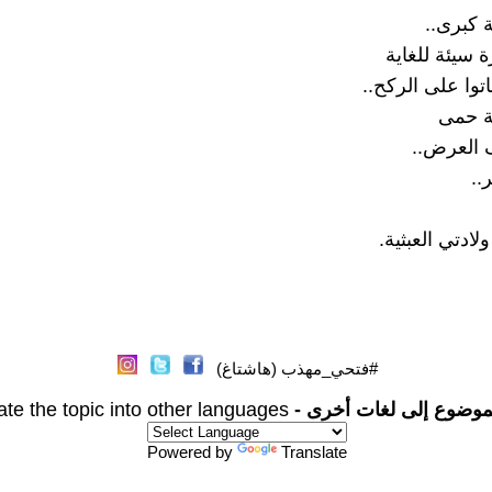
 كبرى..
 سيئة للغاية
توا على الركح..
ة حمى
العرض..
..
لادتي العبثية.
#فتحي_مهذب (هاشتاغ)
موضوع إلى لغات أخرى -
ate the topic into other languages
Powered by
Translate