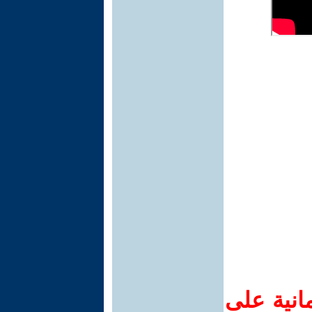
انية على