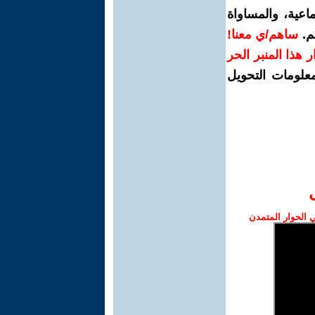
اعية، والمساواة
م.
ساهم/ي معنا!
رار هذا المنبر الحر
معلومات التحويل
الحوار المتمدن