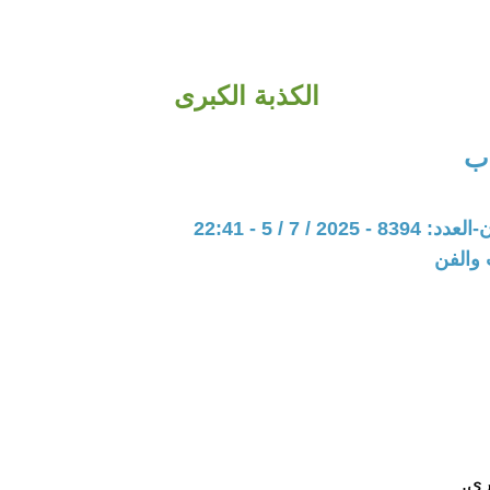
الكذبة الكبرى
ب
202 / 7 / 5 - 22:41
 والفن
رى.