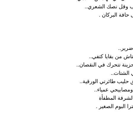
ب وقل نصك الشعري..
ى حافة البركان .
ضرير..
تاش من بقايا كتفي..
 حزينة تتحرك في النقصان..
الشتات..
ق حليب طائرتي الورقية..
ومصابيحي عمياء..
الشرفة المطفأة
ا البوم الصغير .