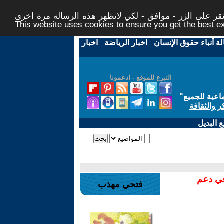
ر على الزر - موافق - لكي لاتظهر هذه الرسالة مرة اخرى -
This website uses cookies to ensure you get the best 
لة أنباء حقوق الإنسان
-
اخبار الرياضة
-
اخبار
التبرع للموقع - ادعمونا
اعية للجميع
"
ر والثقافة
 البديل
في دعم
فتحي مهذب