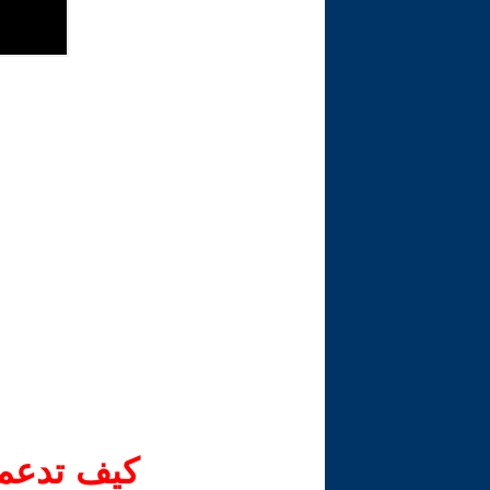
كيف تدعم-