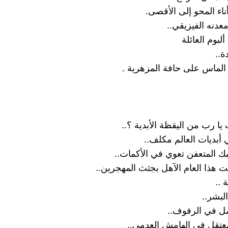
ناء المحو إلى الأقصى.
معدنه الفيزيقي..
ألبوم العائلة
ة..
لماس على حافة المزهرية .
 يا رب من اليقظة الأبدية ؟..
 أبديات العالم مكلف..
ك المتعفن تعوي في الأكمات..
ذا العام الآهل بجثث المهجرين..
 ..
لبشر..
ل في الرفوف..
تقل في الهامش العدمي..