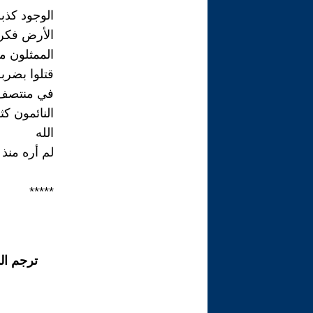
الوجود كذبة
الأرض فكرة
الممثلون ما
قتلوا بضرب
في منتصف 
النائمون كثر
الله
لم أره منذ و
*****
ترجم ال