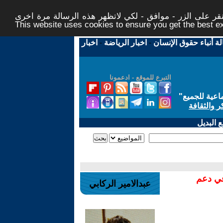
ر على الزر - موافق - لكي لاتظهر هذه الرسالة مرة اخرى -
This website uses cookies to ensure you get the best 
لة أنباء حقوق الإنسان
-
اخبار الرياضة
-
اخبار
التبرع للموقع - ادعمونا
اعية للجميع
"
ر والثقافة
 البديل
في دعم
عبدالامير الركابي