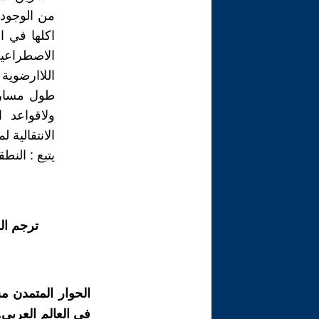
من الوجود د
اكلها في ا
الاصطراعيه 
طول مسار ا
ولاقواعد ا
الانتقالية 
يتبع : النط
ترجم ال
الحوار المتمدن م
في العالم العربي