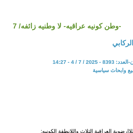
-وطن كونيه عراقيه- لا وطنيه زائفه/ 7
الركابي
202 / 7 / 4 - 14:27
يع وابحاث سياسية
للاارضوية العراقية الثلاث واللانطقة الكونيه: