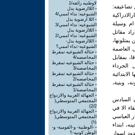
لاوطنيه زائفه/1
 تضاعيفه:
-
اللاارضوية بدل
الشيوعيه: نداء اممي/4
الادراكية
-
اللا ارضوية بدل
 ام وسيلة
الشيوعيه: نداء اممي/3
-
اللاارضوية بدل
راد مقاتل
الشيوعيه: نداء اممي/2
 يمثلونها،
-
اللاارضوية بدل-
الشيوعيه-:نداء اممي؟
ى العاصمة
-
حثالة الشيوعيه تمقرط
ا، بمقابل
المحاصصه/4
-
حثالة الشيوعيه تمقرط
 الجرداء
المحاصصه/3
-
حثالة الشيوعيه تمقرط
لابتدائية
المحاصصه/2
ه، وبنية،
-
حثالة الشيوعيه تمقرط
المحاصصة/1
-
الجهالة الغربية والازدواج
ن السادس
المجتمعي المتوسطي(
2/2)
اء الا في
-
الجهالة الغربية والازدواج
ار العباسي
المجتمعي المتوسطي(
½)
 حينه، ابتداء
-
-الوطنية- و-القومية- و-
الوطن كونيه-؟
دود اسوار