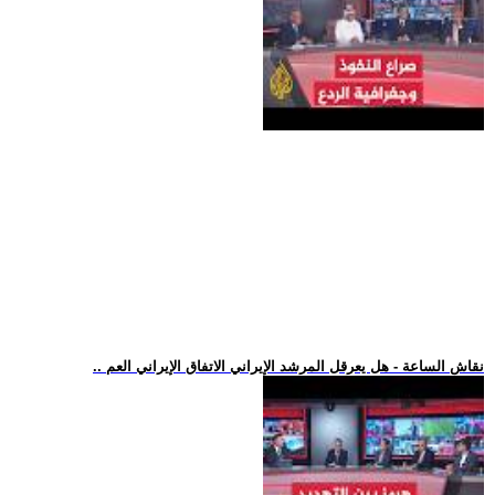
.. نقاش الساعة - هل يعرقل المرشد الإيراني الاتفاق الإيراني العم