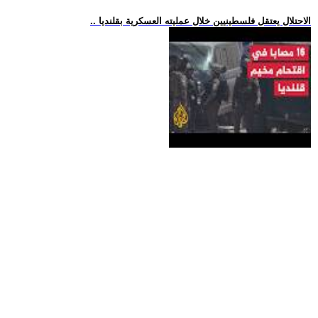
.. الاحتلال يعتقل فلسطينيين خلال عمليته العسكرية بقلنديا