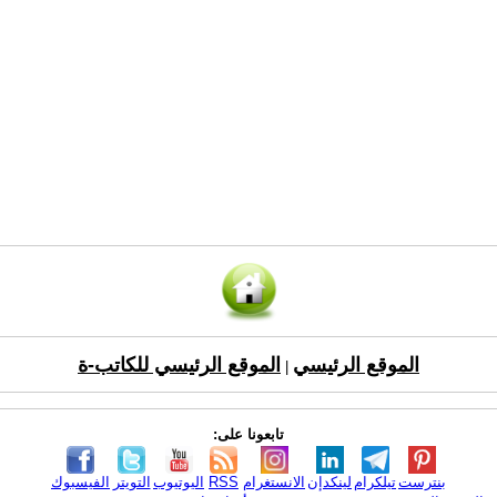
الموقع الرئيسي
الموقع الرئيسي للكاتب-ة
|
تابعونا على:
بنترست
تيلكرام
لينكدإن
الانستغرام
RSS
اليوتيوب
التويتر
الفيسبوك