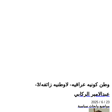
-وطن كونيه عراقيه- لاوطنيه زائفه/3
عبدالامير الركابي
2025 / 6 / 23
مواضيع وابحاث سياسية