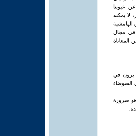
ن عيوبنا
 لا يمكنه
 الهامشية
 في مجال
 المعاناة
 يرون في
ن الضوضاء
هو ضرورة
ه.