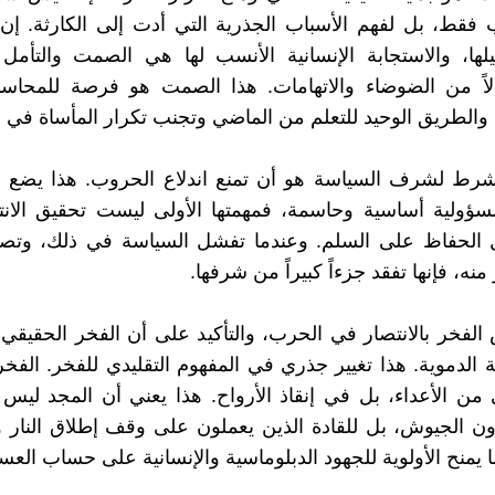
فقط، بل لفهم الأسباب الجذرية التي أدت إلى الكارثة. إن
ها، والاستجابة الإنسانية الأنسب لها هي الصمت والتأمل 
لاً من الضوضاء والاتهامات. هذا الصمت هو فرصة للمحاسبة
 والطريق الوحيد للتعلم من الماضي وتجنب تكرار المأساة في 
رط لشرف السياسة هو أن تمنع اندلاع الحروب. هذا يضع 
سؤولية أساسية وحاسمة، فمهمتها الأولى ليست تحقيق الانت
ل الحفاظ على السلم. وعندما تفشل السياسة في ذلك، وتص
 منه، فإنها تفقد جزءاً كبيراً من شرفها.
فخر بالانتصار في الحرب، والتأكيد على أن الفخر الحقيقي
رثة الدموية. هذا تغيير جذري في المفهوم التقليدي للفخر. الف
 من الأعداء، بل في إنقاذ الأرواح. هذا يعني أن المجد ليس 
ون الجيوش، بل للقادة الذين يعملون على وقف إطلاق النار وإ
 يمنح الأولوية للجهود الدبلوماسية والإنسانية على حساب العس