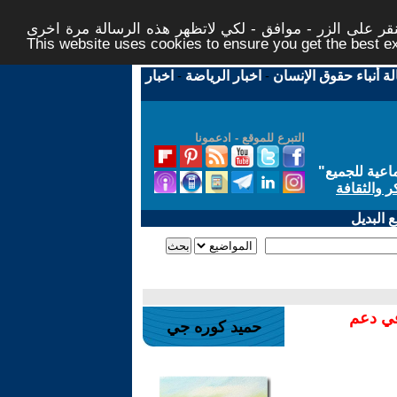
ر على الزر - موافق - لكي لاتظهر هذه الرسالة مرة اخرى -
This website uses cookies to ensure you get the best 
لة أنباء حقوق الإنسان
-
اخبار الرياضة
-
اخبار
التبرع للموقع - ادعمونا
اعية للجميع
"
ر والثقافة
 البديل
في دعم
حميد كوره جي