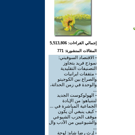
إجمالي القراءات: 5,513,806
المقالات المنشورة: 771
-
الاقتصاد السوفيتي:
نموذج فريد يتجاوز
التصنيفات التقليدية
-
مثقفات ايرانيات
والصراع بين الكوجيتو
والوحدة في زمن الحداثة،
...
-
الهولوكوست الجديد
لنتنياهو: من الإبادة
الجماعية المباشرة في ...
-
كيف ينبغي أن يكون
موقف الحزب الشيوعي
والشيوعيين من الأدب وال
...
-
إرث رضا شاه: لوحة