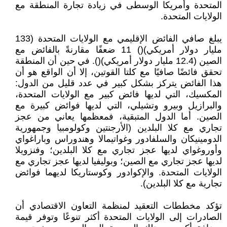
المتحدة وأمريكا الوسطى في زيادة تجارة المنطقة مع
الولايات المتحدة.
يبلغ صافي الفائض الإقليمي مع الولايات المتحدة (133
مليار دولار أمريكي)() 11 ضعفًا مقارنةً بالفائض مع
الصين (12.4 مليار دولار أمريكي)(). في حين أن المنطقة
تحقق فائضًا صافيًا مع كلتا القوتين، إلا أن الواقع هو أن
هذا الفائض يتركز بشكل كبير في عدد قليل من الدول:
المكسيك، التي لديها فائض كبير مع الولايات المتحدة،
والبرازيل وبيرو وتشيلي، التي لديها فوائض كبيرة مع
الصين. أما الدول المتبقية، فمعظمها يعاني من عجز
تجاري مع كلا البلدين (الأرجنتين وكولومبيا وجمهورية
الدومينيكان والسلفادور وغواتيمالا وهندوراس وباراغواي
وأوروغواي لديها عجز تجاري مع كلا البلدين؛ وفنزويلا
لديها عجز تجاري مع الصين؛ وبوليفيا لديها عجز تجاري مع
الولايات المتحدة. والإكوادور وكوستاريكا لديهما فوائض
تجارية مع كلا البلدين).
تؤكد مخططات التعقيد لمنظمة التعاون الاقتصادي أن
الصادرات إلى الولايات المتحدة أكثر تنوعًا وتوفر قيمة