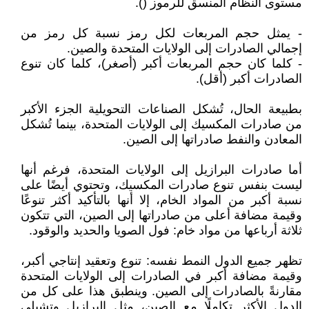
مستوى النظام المنسق للرموز ().
- يمثل حجم المربعات لكل رمز نسبة كل رمز من
إجمالي الصادرات إلى الولايات المتحدة والصين.
- كلما كان حجم المربعات أكبر (أصغر)، كلما كان تنوع
الصادرات أكبر (أقل).
بطبيعة الحال، تُشكل الصناعات التحويلية الجزء الأكبر
من صادرات المكسيك إلى الولايات المتحدة، بينما تُشكل
المعادن والنفط صادراتها إلى الصين.
أما صادرات البرازيل إلى الولايات المتحدة، فرغم أنها
ليست بنفس تنوع صادرات المكسيك، وتحتوي أيضًا على
نسبة أكبر من المواد الخام، إلا أنها بالتأكيد أكثر تنوعًا
وقيمة مضافة أعلى من صادراتها إلى الصين، التي تتكون
ثلاثة أرباعها من مواد خام: فول الصويا والحديد والوقود.
تظهر جميع الدول النمط نفسه: تنوع وتعقيد إنتاجي أكبر،
وقيمة مضافة أكبر في الصادرات إلى الولايات المتحدة
مقارنةً بالصادرات إلى الصين. وينطبق هذا على كل من
الدول الأكثر تكاملًا مع الصين، مثل البرازيل وتشيلي