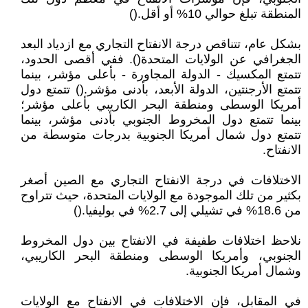
المنطقة تبلغ حوالي 10% أو أقل.()
بشكل عام، تتناقص درجة الانفتاح التجاري مع ازدياد البعد
الجغرافي عن الولايات المتحدة(). ففي أقصى الحدود،
تتمتع المكسيك - الدولة المجاورة - بأعلى مؤشر، بينما
تتمتع الأرجنتين، الدولة الأبعد، بأدنى مؤشر.() تتمتع دول
أمريكا الوسطى ومنطقة البحر الكاريبي بأعلى مؤشر؛
بينما تتمتع دول المخروط الجنوبي بأدنى مؤشر، بينما
تتمتع دول شمال أمريكا الجنوبية بدرجات متوسطة من
الانفتاح.
الاختلافات في درجة الانفتاح التجاري مع الصين أصغر
بكثير من تلك الموجودة مع الولايات المتحدة، حيث تتراوح
من 18.6% في تشيلي إلى 2.7% في بوليفيا.()
نلاحظ اختلافات طفيفة في الانفتاح بين دول المخروط
الجنوبي، وأمريكا الوسطى ومنطقة البحر الكاريبي،
وشمال أمريكا الجنوبية.
في المقابل، فإن الاختلافات في الانفتاح مع الولايات