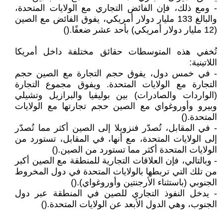
- ومع ذلك، فإن الفائض التجاري مع الولايات المتحدة،
والبالغ 133 مليار دولار أمريكي، يفوق الفائض مع الصين
(12 مليار دولار أمريكي) بأحد عشر ضعفًا.()
تُخفي هذه المتوسطات حقائق مختلفة داخل أمريكا
اللاتينية:
- في خمس دول، يفوق حجم التجارة مع الصين حجم
التجارة مع الولايات المتحدة. ويفوق مجموع التجارة
(الواردات والصادرات) بين بوليفيا والبرازيل وتشيلي
وبيرو وأوروغواي مع الصين حجم تجارتها مع الولايات
المتحدة.()
- في المقابل، تُصدّر فنزويلا إلى الصين أكثر مما تُصدّر
إلى الولايات المتحدة، مع أنها، في المقابل، تستورد من
الولايات المتحدة أكثر مما تستورد من الصين.()
- وبالتالي، فإن العلاقات التجارية للمنطقة مع الصين أكبر
من تلك التي تربطها بالولايات المتحدة في دول المخروط
الجنوبي (باستثناء الأرجنتين وأوروغواي).()
- يدخل النفوذ التجاري للصين في المنطقة عبر دول
الجنوب، وهي الدول الأبعد عن الولايات المتحدة.()