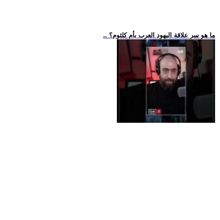
.. ما هو سر علاقة اليهود العرب بأم كلثوم؟