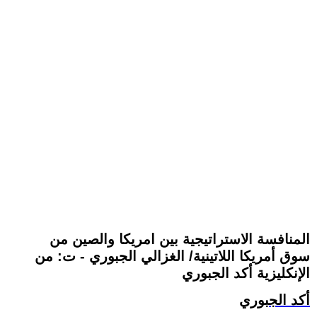
المنافسة الاستراتيجية بين امريكا والصين من
سوق أمريكا اللاتينية/ الغزالي الجبوري - ت: من
الإنكليزية أكد الجبوري
أكد الجبوري