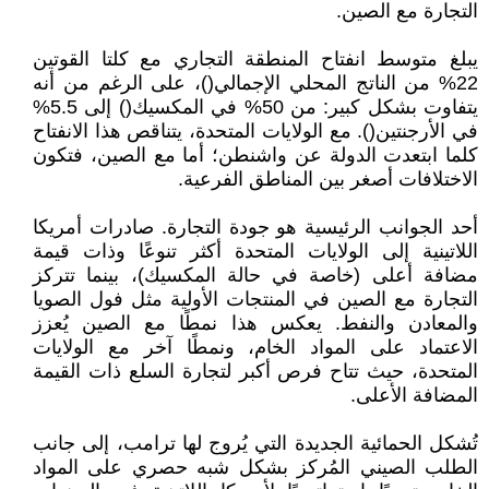
التجارة مع الصين.
يبلغ متوسط انفتاح المنطقة التجاري مع كلتا القوتين
22% من الناتج المحلي الإجمالي()، على الرغم من أنه
يتفاوت بشكل كبير: من 50% في المكسيك() إلى 5.5%
في الأرجنتين(). مع الولايات المتحدة، يتناقص هذا الانفتاح
كلما ابتعدت الدولة عن واشنطن؛ أما مع الصين، فتكون
الاختلافات أصغر بين المناطق الفرعية.
أحد الجوانب الرئيسية هو جودة التجارة. صادرات أمريكا
اللاتينية إلى الولايات المتحدة أكثر تنوعًا وذات قيمة
مضافة أعلى (خاصة في حالة المكسيك)، بينما تتركز
التجارة مع الصين في المنتجات الأولية مثل فول الصويا
والمعادن والنفط. يعكس هذا نمطًا مع الصين يُعزز
الاعتماد على المواد الخام، ونمطًا آخر مع الولايات
المتحدة، حيث تتاح فرص أكبر لتجارة السلع ذات القيمة
المضافة الأعلى.
تُشكل الحمائية الجديدة التي يُروج لها ترامب، إلى جانب
الطلب الصيني المُركز بشكل شبه حصري على المواد