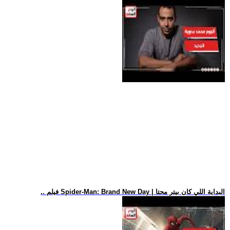
.. فيلم Spider-Man: Brand New Day | البداية اللي كان بيتر محتا