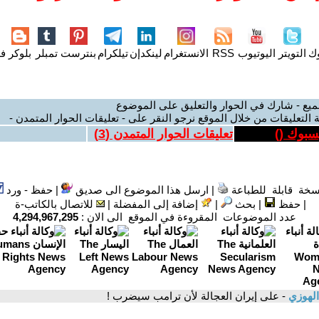
وك
التويتر
اليوتيوب
RSS
الانستغرام
لينكدإن
تيلكرام
بنترست
تمبلر
بلوكر
فل
ميع - شارك في الحوار والتعليق على الموضوع
 التعليقات من خلال الموقع نرجو النقر على - تعليقات الحوار المتمدن -
يسبوك (
)
تعليقات الحوار المتمدن (
3
)
سخة قابلة للطباعة
|
ارسل هذا الموضوع الى صديق
|
حفظ - ورد
|
حفظ
|
بحث
|
إضافة إلى المفضلة
|
للاتصال بالكاتب-ة
عدد الموضوعات المقروءة في الموقع الى الان :
4,294,967,295
الهوزي
- على إيران العجالة لأن ترامب سيضرب !