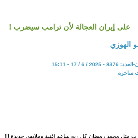
على إيران العجالة لأن ترامب سيضرب !
 الهوزي
20 / 6 / 17 - 15:11
ات ساخرة
ت مثل محمد رمضان كل ربع ساعه اغنية وملابس جديدة !!!