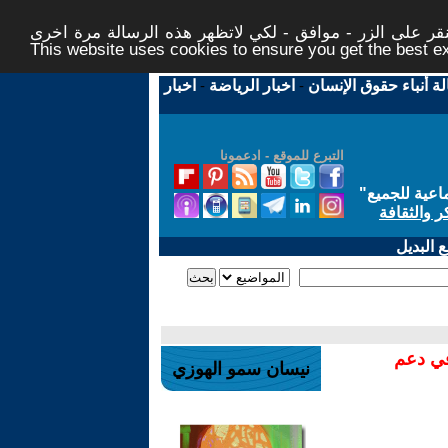
ر على الزر - موافق - لكي لاتظهر هذه الرسالة مرة اخرى -
This website uses cookies to ensure you get the best 
لة أنباء حقوق الإنسان
-
اخبار الرياضة
-
اخبار
التبرع للموقع - ادعمونا
اعية للجميع
"
ر والثقافة
 البديل
في دعم
نيسان سمو الهوزي