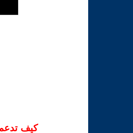
كيف تدعم-