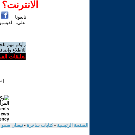
الانترنت؟
تابعونا
على:
الفيسب
رأيكم مهم للج
للاطلاع وإضافة
تعليقات الف
|
ن
الصفحة الرئيسية
-
كتابات ساخرة
-
نيسان سمو 