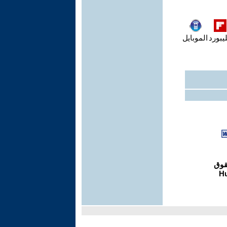
يبورد
الموبايل