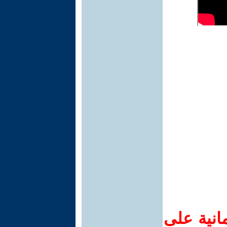
انية على