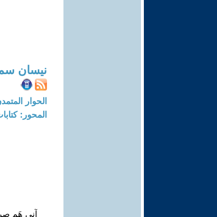
نيسان سمو
الحوار المتمدن-العدد: 8376 - 25
المحور: كتاب
آني هَم صر