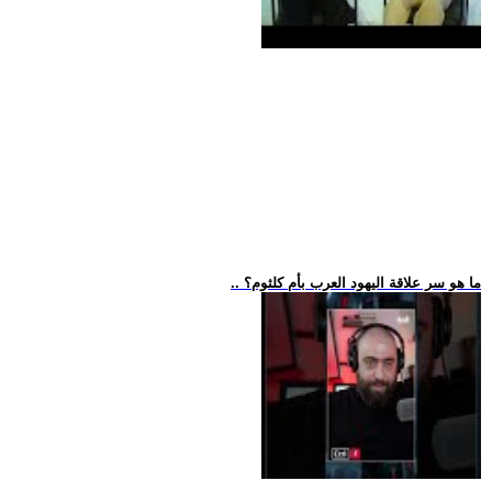
.. ما هو سر علاقة اليهود العرب بأم كلثوم؟