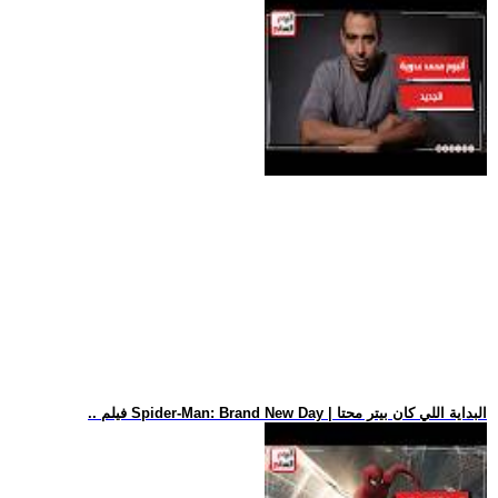
.. فيلم Spider-Man: Brand New Day | البداية اللي كان بيتر محتا