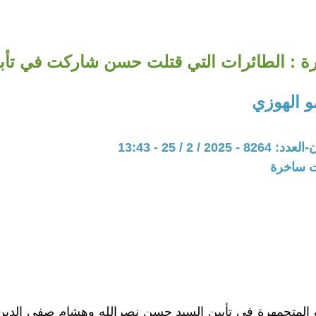
ة : الطائرات التي قتلت حسن شاركت في تأبين
 الهوزي
20 / 2 / 25 - 13:43
ات ساخرة
اف المتجمهرة في تأبين السيد حسن نصرالله وهشام صفي الدي