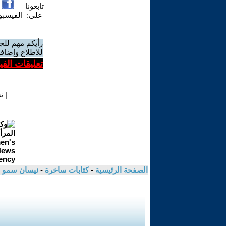
تابعونا
على:
الفيسب
رأيكم مهم للج
للاطلاع وإضافة
تعليقات الف
|
ن
الصفحة الرئيسية
-
كتابات ساخرة
-
نيسان سمو 