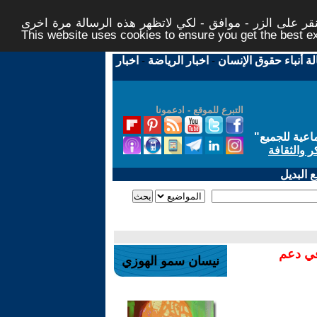
ر على الزر - موافق - لكي لاتظهر هذه الرسالة مرة اخرى -
This website uses cookies to ensure you get the best 
لة أنباء حقوق الإنسان
-
اخبار الرياضة
-
اخبار
التبرع للموقع - ادعمونا
اعية للجميع
"
ر والثقافة
 البديل
في دعم
نيسان سمو الهوزي