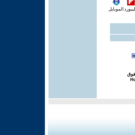
يبورد
الموبايل