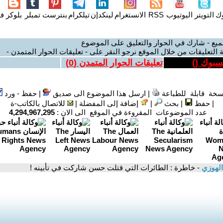
وك
التويتر
اليوتيوب
RSS
الانستغرام
لينكدإن
تيلكرام
بنترست
تمبلر
بلوكر
فل
ميع - شارك في الحوار والتعليق على الموضوع
 التعليقات من خلال الموقع نرجو النقر على - تعليقات الحوار المتمدن -
يسبوك (
)
تعليقات الحوار المتمدن (
0
)
سخة قابلة للطباعة
|
ارسل هذا الموضوع الى صديق
|
حفظ - ورد
|
حفظ
|
بحث
|
إضافة إلى المفضلة
|
للاتصال بالكاتب-ة
عدد الموضوعات المقروءة في الموقع الى الان :
4,294,967,295
الهوزي
- خاطرة : الطائرات التي قتلت حسن شاركت في تأبينه !