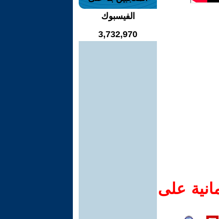
الفيسبوك
3,732,970
انية على