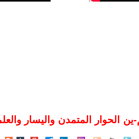
ين الحوار المتمدن واليسار والعلم