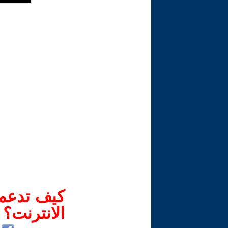
كيف تدعم-
الانترنت؟