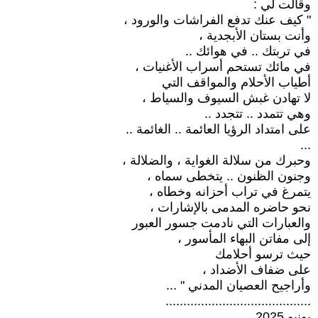
وقالت لي :
" كيف عنك تدفع الفراشات والورود ،
وأنت بستان الأبجدية ،
في تربتك .. في هوائك ..
في مائك تستحم أسراب الأغنيات ،
أطياب الأحلام والمواقف التي
لا تهادن غبش السيوف والسياط ،
وهي تتمدد .. تتجدد ..
على امتداد الرؤيا العائمة .. الغائمة ..
...
وحبرك من سلالة الغواية ، والضلالة ،
وجنون الظنون .. يتخطى سماه ،
يتمرغ في تراب أحزانه وخطاه ،
نحو حاضره المدمى بالإشارات ،
والعبارات التي نادمت جسور العبور
إلى مفاتن البهاء المأسور ،
حيث ترسو أحلامك
على ضفاف الأضداد ،
وأراجيح العصيان المدني " ...
.........................................
يونيو 2025