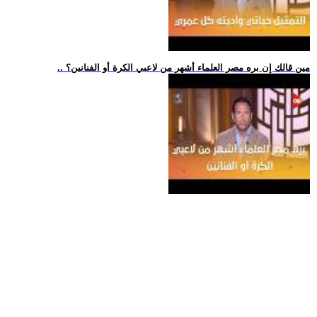
.. مين قالك إن بره مصر العلماء أشهر من لاعبي الكرة أو الفنانين؟