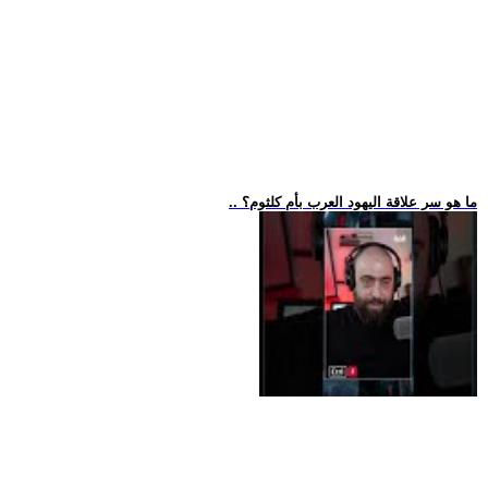
.. ما هو سر علاقة اليهود العرب بأم كلثوم؟