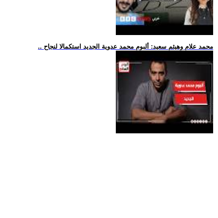
.. محمد علام وهيثم سعيد: ألبوم محمد عدوية الجديد استكمالا لنجاح