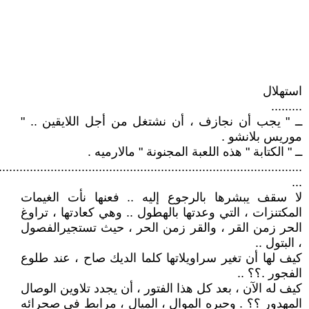
استهلال
.........
ــ " يجب أن نجازف ، أن نشتغل من أجل اللايقين .. "
موريس بلانشو .
ــ " الكتابة " هذه اللعبة المجنونة " مالارميه .
........................................................................................
...
لا سقف يبشرها بالرجوع إليه .. فعنها نأت الغيمات
المكتنزات ، التي وعدتها بالهطول .. وهي كعادتها ، تراوغ
الحر زمن القر ، والقر زمن الحر ، حيث تستجيرالفصول
، البتول ..
كيف لها أن تغير سراويلاتها كلما الديك صاح ، عند طلوع
الفجور .؟؟ ..
كيف له الآن ، بعد كل هذا الفتور ، أن يجدد تلاوين الوصال
المهدور ؟؟ . وحبره الموال ، الميال ، مرابط في صحرائه