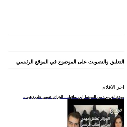
التعليق والتصويت على الموضوع في الموقع الرئيسي
اخر الافلام
.. مهدي لعريبي: من السينما إلى -مافيا-... الجزائر تقبض على زعيم