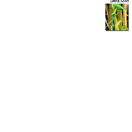
الادب والفن