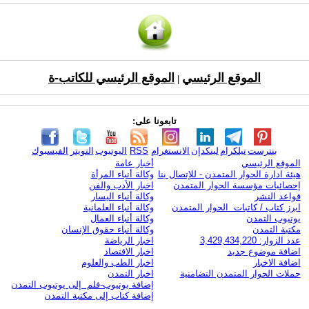
الموقع الرئيسي
الموقع الرئيسي للكاتب-ة
|
تابعونا على:
بنترست
تيلكرام
لينكدإن
الانستغرام
RSS
اليوتيوب
التويتر
الفيسبوك
الموقع الرئيسي
أخبار عامة
هيئة ادارة الحوار المتمدن - للإتصال بنا
وكالة أنباء المرأة
إحصائيات مؤسسة الحوار المتمدن
اخبار الأدب والفن
قواعد النشر
وكالة أنباء اليسار
ابرز كتاب / كاتبات الحوار المتمدن
وكالة أنباء العلمانية
يوتيوب التمدن
وكالة أنباء العمال
مكتبة التمدن
وكالة أنباء حقوق الإنسان
عدد الزوار: 3,429,434,220
اخبار الرياضة
اضافة موضوع جديد
اخبار الاقتصاد
اضافة الاخبار
اخبار الطب والعلوم
حملات الحوار المتمدن التضامنية
اخبار التمدن
إضافة يوتيوب-فلم إلى يوتيوب التمدن
إضافة كتاب إلى مكتبة التمدن