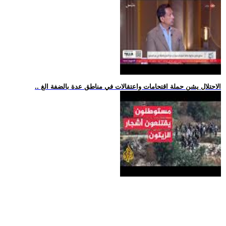
.. الاحتلال يشن حملة اقتحامات واعتقالات في مناطق عدة بالضفة الغ