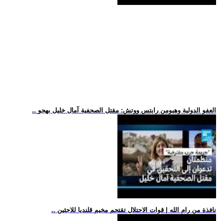
.. العفو الدولية وهيومن رايتس ووتش: مقتل الصحفية آمال خليل بهجو
.. نافذة من رام الله | قوات الاحتلال تقتحم مخيم قلنديا للاجئين