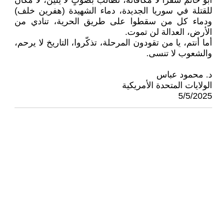
أبو حاتم شقرا لا مكافأته، نطالب بصوتٍ لا يلين، لا مكان
للقتلة في سوريا الجديدة، دماء الشهيدة (هفرين خلف)
ودماء كل من سقطوا على طريق الحرية، تنادي من
الأرض، العدالة لن تموت.
أما أنتم، يا من تقودون المرحلة، تذكّروا، التاريخ لا يرحم،
والشعوب لا تنسى.
د. محمود عباس
الولايات المتحدة الأمريكية
5/5/2025