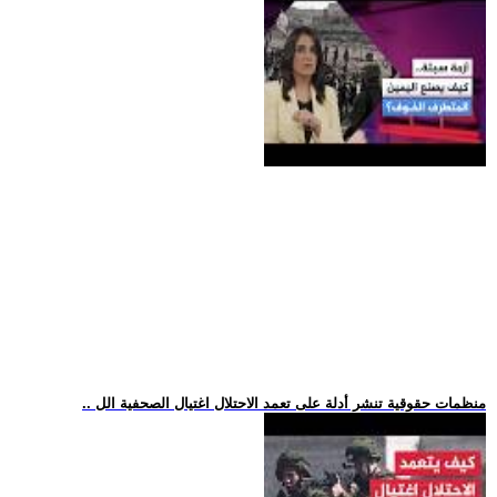
.. منظمات حقوقية تنشر أدلة على تعمد الاحتلال اغتيال الصحفية الل