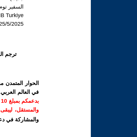
السفير توم
 Turkiye
25/5/2025
ترجم ال
الحوار المتمدن م
في العالم العربي
ب
والمستقل، ليبقى ص
والمشاركة في دع