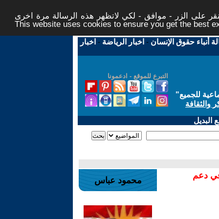
ر على الزر - موافق - لكي لاتظهر هذه الرسالة مرة اخرى -
This website uses cookies to ensure you get the best 
لة أنباء حقوق الإنسان
-
اخبار الرياضة
-
اخبار
التبرع للموقع - ادعمونا
اعية للجميع
"
ر والثقافة
 البديل
في دعم
محمود عباس