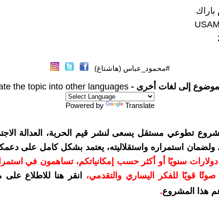
 باراك
USAMB
#محمود_عباس (هاشتاغ)
موضوع إلى لغات أخرى -
ate the topic into other languages
Powered by
Translate
شروع تطوعي مستقل يسعى لنشر قيم الحرية، العدالة الاجتم
. ولضمان استمراره واستقلاليته، يعتمد بشكل كامل على دعمك
دعمكم بمبلغ 10 دولارات سنويًا أو أكثر حسب إمكانياتكم، تساهمون في استم
وتًا قويًا للفكر اليساري والتقدمي
،
انقر هنا للاطلاع على 
م هذا المشروع
.