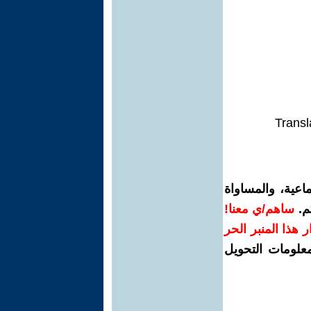
Transl
اعية، والمساواة
م.
ساهم/ي معنا!
رار هذا المنبر الحر
معلومات التحويل