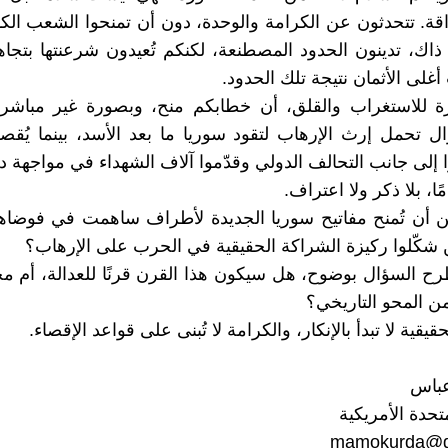
اقة. تتحدثون عن الكرامة والوحدة، دون أن تمنحوا الشعب الكو
ذاك، تدينون الحدود المصطنعة، لكنكم تُعيدون شرعنتها بتجاه
غلى الأثمان نتيجة تلك الحدود.
ارة للاستغراب والقلق، أن خطابكم منح، وبصورة غير مباشر
ال تحمل إرث الإرهاب لتقود سوريا ما بعد الأسد، بينما يُقص
وا إلى جانب التحالف الدولي وقدّموا آلاف الشهداء في مواجهة
ًا، بلا ذكر ولا اعتراف.
 أن تُمنح مفاتيح سوريا الجديدة لأطراف ساهمت في فوضاها
ن شكّلوا ركيزة الشراكة الحقيقية في الحرب على الإرهاب؟
رح السؤال بوضوح، هل سيكون هذا القرن قرنًا للعدالة، أم 
من المحو التاريخي؟
يقية لا تبدأ بالإنكار، والكرامة لا تُبنى على قواعد الإقصاء.
عباس
متحدة الأمريكية
mamokurda@g