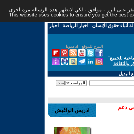
ر على الزر - موافق - لكي لاتظهر هذه الرسالة مرة اخرى -
This website uses cookies to ensure you get the best 
لة أنباء حقوق الإنسان
-
اخبار الرياضة
-
اخبار
التبرع للموقع - ادعمونا
اعية للجميع
"
ر والثقافة
 البديل
في دعم
ادريس الواغيش