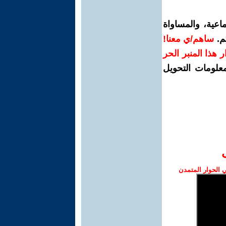
اعية، والمساواة
م.
ساهم/ي معنا!
رار هذا المنبر الحر
معلومات التحويل
الحوار المتمدن