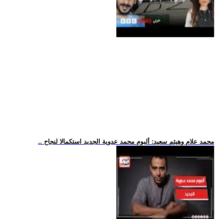
.. محمد علام وهيثم سعيد: ألبوم محمد عدوية الجديد استكمالا لنجاح