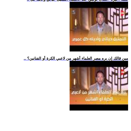
.. مين قالك إن بره مصر العلماء أشهر من لاعبي الكرة أو الفنانين؟