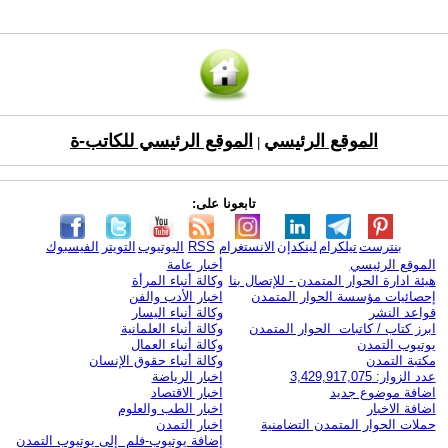
الموقع الرئيسي
الموقع الرئيسي للكاتب-ة
|
تابعونا على:
بنترست
تيلكرام
لينكدإن
الانستغرام
RSS
اليوتيوب
التويتر
الفيسبوك
الموقع الرئيسي
أخبار عامة
هيئة ادارة الحوار المتمدن - للإتصال بنا
وكالة أنباء المرأة
إحصائيات مؤسسة الحوار المتمدن
اخبار الأدب والفن
قواعد النشر
وكالة أنباء اليسار
ابرز كتاب / كاتبات الحوار المتمدن
وكالة أنباء العلمانية
يوتيوب التمدن
وكالة أنباء العمال
مكتبة التمدن
وكالة أنباء حقوق الإنسان
عدد الزوار: 3,429,917,075
اخبار الرياضة
اضافة موضوع جديد
اخبار الاقتصاد
اضافة الاخبار
اخبار الطب والعلوم
حملات الحوار المتمدن التضامنية
اخبار التمدن
إضافة يوتيوب-فلم إلى يوتيوب التمدن