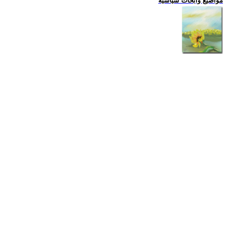
مواضيع وابحاث سياسية