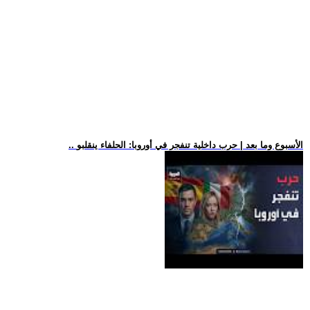
.. الأسبوع وما بعد | حرب داخلية تنفجر في أوروبا: الحلفاء ينقلبو