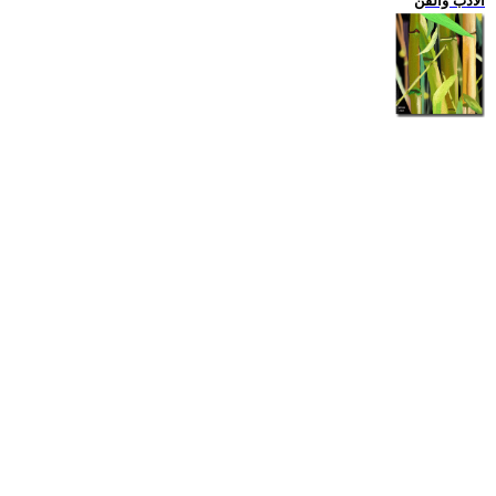
الادب والفن