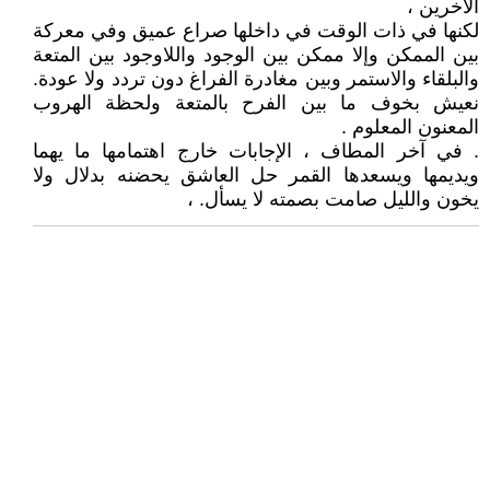
الآخرين ،
لكنها في ذات الوقت في داخلها صراع عميق وفي معركة
بين الممكن وإلا ممكن بين الوجود واللاوجود بين المتعة
والبلقاء والاستمر وبين مغادرة الفراغ دون تردد ولا عودة.
نعيش بخوف ما بين الفرح بالمتعة ولحظة الهروب
المعنون المعلوم .
. في آخر المطاف ، الإجابات خارج اهتمامها ما يهما
ويديمها ويسعدها القمر حل العاشق يحضنه بدلال ولا
يخون والليل صامت بصمته لا يسأل. ،