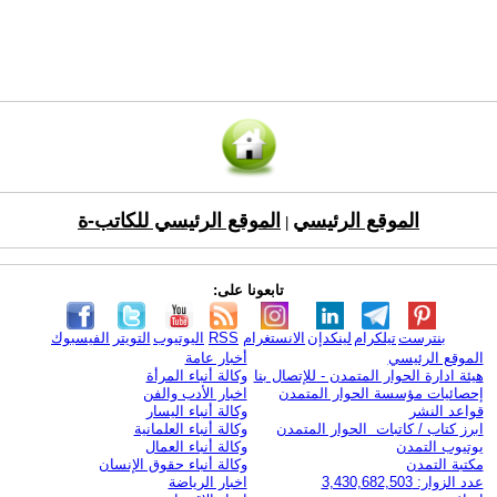
الموقع الرئيسي
الموقع الرئيسي للكاتب-ة
|
تابعونا على:
بنترست
تيلكرام
لينكدإن
الانستغرام
RSS
اليوتيوب
التويتر
الفيسبوك
الموقع الرئيسي
أخبار عامة
هيئة ادارة الحوار المتمدن - للإتصال بنا
وكالة أنباء المرأة
إحصائيات مؤسسة الحوار المتمدن
اخبار الأدب والفن
قواعد النشر
وكالة أنباء اليسار
ابرز كتاب / كاتبات الحوار المتمدن
وكالة أنباء العلمانية
يوتيوب التمدن
وكالة أنباء العمال
مكتبة التمدن
وكالة أنباء حقوق الإنسان
عدد الزوار: 3,430,682,503
اخبار الرياضة