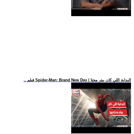
.. فيلم Spider-Man: Brand New Day | البداية اللي كان بيتر محتا