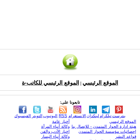
الموقع الرئيسي
الموقع الرئيسي للكاتب-ة
|
تابعونا على:
بنترست
تيلكرام
لينكدإن
الانستغرام
RSS
اليوتيوب
التويتر
الفيسبوك
الموقع الرئيسي
أخبار عامة
هيئة ادارة الحوار المتمدن - للإتصال بنا
وكالة أنباء المرأة
إحصائيات مؤسسة الحوار المتمدن
اخبار الأدب والفن
قواعد النشر
وكالة أنباء اليسار