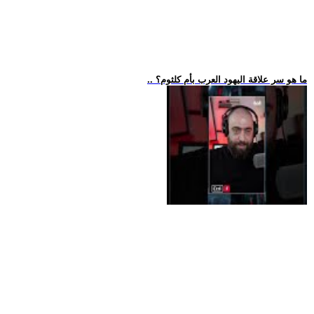
.. ما هو سر علاقة اليهود العرب بأم كلثوم؟