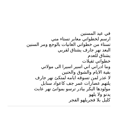
في عيد المسنين
ارسم لخطواتي معابر تستاء مني
تستاء من خطواتي الغانيات بالوجع ومر السنين
البعد نهر جارف يشتاق لقربي
يشتاق للعدم
خطواتي ثقيلات
وما ادراني اني اسير اسيرا الى مولاتي
بقية الايام والشوق والحنين
لا عذر لمن تسوقه ايامه لمتكئ نهر جارف
يلتهم عصارات عمر جف كاعواد سنابل
مولودها البكر بيادر ترسو بموانئ نهر عابث
يدنو ولا يلهو
كليل بلا فجريلهو الفجر